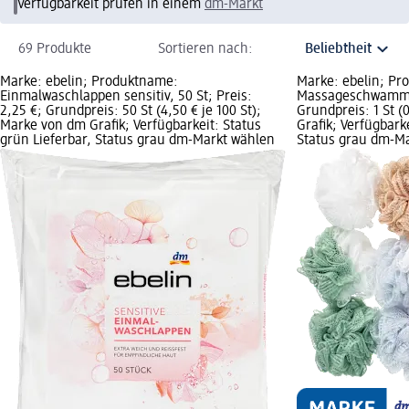
Verfügbarkeit prüfen in einem
dm-Markt
69 Produkte
Sortieren nach:
Marke: ebelin; Produktname:
Marke: ebelin; Pr
Einmalwaschlappen sensitiv, 50 St; Preis:
Massageschwamm, 1
2,25 €; Grundpreis: 50 St (4,50 € je 100 St);
Grundpreis: 1 St (
Marke von dm Grafik; Verfügbarkeit: Status
Grafik; Verfügbark
grün Lieferbar, Status grau dm-Markt wählen
Status grau dm-M