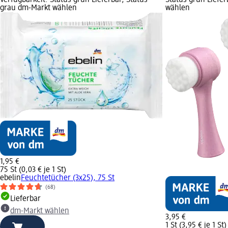
grau dm-Markt wählen
wählen
1,95 €
75 St (0,03 € je 1 St)
ebelin
Feuchtetücher (3x25), 75 St
(68)
Lieferbar
dm-Markt wählen
3,95 €
1 St (3,95 € je 1 St)