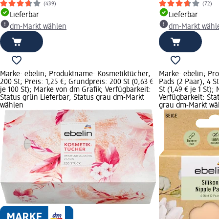
(439)
(72)
Lieferbar
Lieferbar
dm-Markt wählen
dm-Markt wähl
Marke: ebelin; Produktname: Kosmetiktücher,
Marke: ebelin; Pr
200 St; Preis: 1,25 €; Grundpreis: 200 St (0,63 €
Pads (2 Paar), 4 St
je 100 St); Marke von dm Grafik; Verfügbarkeit:
St (1,49 € je 1 St)
Status grün Lieferbar, Status grau dm-Markt
Verfügbarkeit: Sta
wählen
grau dm-Markt wä