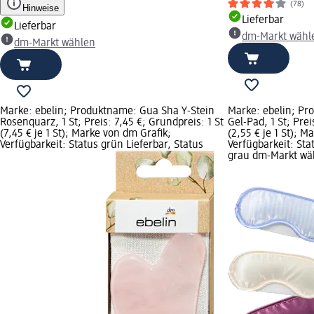
(78)
Hinweise
Lieferbar
Lieferbar
dm-Markt wähl
dm-Markt wählen
Marke: ebelin; Produktname: Gua Sha Y-Stein
Marke: ebelin; Pr
Rosenquarz, 1 St; Preis: 7,45 €; Grundpreis: 1 St
Gel-Pad, 1 St; Prei
(7,45 € je 1 St); Marke von dm Grafik;
(2,55 € je 1 St); M
Verfügbarkeit: Status grün Lieferbar, Status
Verfügbarkeit: Sta
grau dm-Markt wä