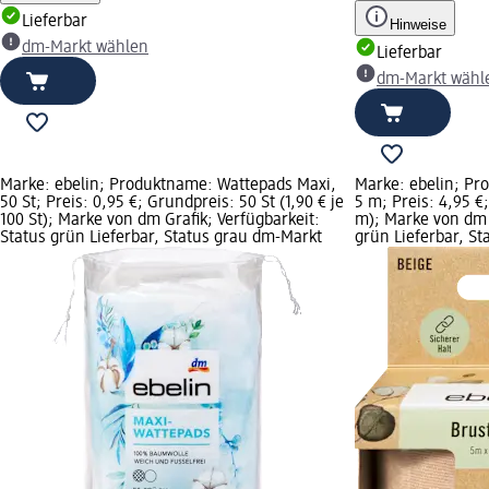
Lieferbar
Hinweise
dm-Markt wählen
Lieferbar
dm-Markt wähl
Marke: ebelin; Produktname: Wattepads Maxi,
Marke: ebelin; Pr
50 St; Preis: 0,95 €; Grundpreis: 50 St (1,90 € je
5 m; Preis: 4,95 €
100 St); Marke von dm Grafik; Verfügbarkeit:
m); Marke von dm G
Status grün Lieferbar, Status grau dm-Markt
grün Lieferbar, S