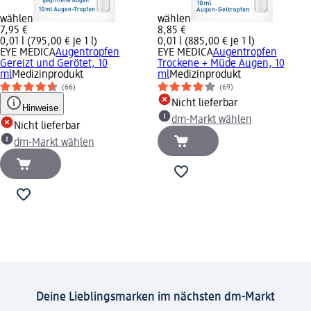
wählen
wählen
7,95 €
8,85 €
0,01 l (795,00 € je 1 l)
0,01 l (885,00 € je 1 l)
EYE MEDICA
Augentropfen
EYE MEDICA
Augentropfen
Gereizt und Gerötet, 10
Trockene + Müde Augen, 10
ml
Medizinprodukt
ml
Medizinprodukt
(66)
(69)
Nicht lieferbar
Hinweise
dm-Markt wählen
Nicht lieferbar
dm-Markt wählen
Deine Lieblingsmarken im nächsten dm-Markt