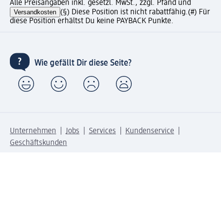
Alle Preisangaben inkl. gesetzl. MwSt., zzgl. Pfand und
Versandkosten
(§) Diese Position ist nicht rabattfähig.
(#) Für
diese Position erhältst Du keine PAYBACK Punkte.
Wie gefällt Dir diese Seite?
Unternehmen
Jobs
Services
Kundenservice
Geschäftskunden
dm & Partner
Sicherheit & Datenschutz bei dm