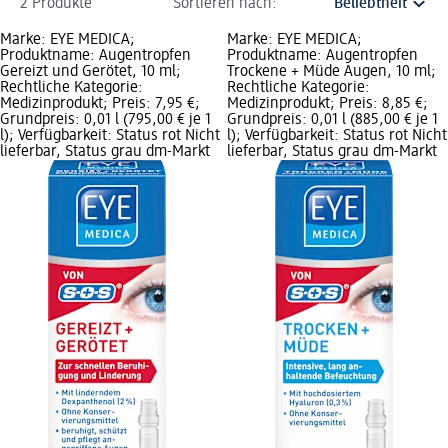
2 Produkte
Sortieren nach:
Marke: EYE MEDICA;
Marke: EYE MEDICA;
Produktname: Augentropfen
Produktname: Augentropfen
Gereizt und Gerötet, 10 ml;
Trockene + Müde Augen, 10 ml;
Rechtliche Kategorie:
Rechtliche Kategorie:
Medizinprodukt; Preis: 7,95 €;
Medizinprodukt; Preis: 8,85 €;
Grundpreis: 0,01 l (795,00 € je 1
Grundpreis: 0,01 l (885,00 € je 1
l); Verfügbarkeit: Status rot Nicht
l); Verfügbarkeit: Status rot Nicht
lieferbar, Status grau dm-Markt
lieferbar, Status grau dm-Markt