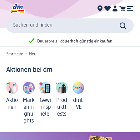
Suchen und finden
Dauerpreis - dauerhaft günstig einkaufen
Startseite
Neu
Aktionen bei dm
Aktio
Mark
Gewi
Prod
dmL
nen
enhi
nnsp
uktt
IVE
ghli
iele
ests
ghts