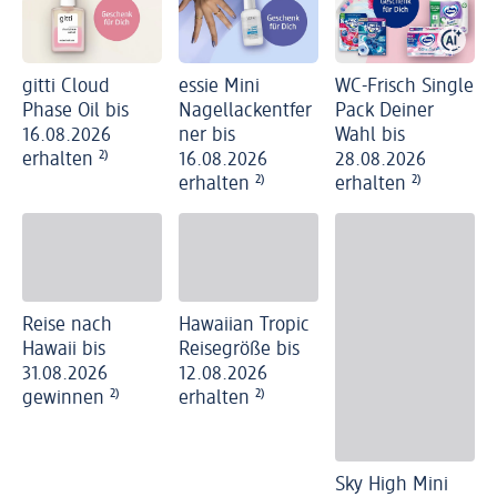
gitti Cloud
essie Mini
WC-Frisch Single
Phase Oil bis
Nagellackentfer
Pack Deiner
16.08.2026
ner bis
Wahl bis
erhalten
²⁾
16.08.2026
28.08.2026
erhalten
²⁾
erhalten
²⁾
Reise nach
Hawaiian Tropic
Hawaii bis
Reisegröße bis
31.08.2026
12.08.2026
gewinnen
²⁾
erhalten
²⁾
Sky High Mini