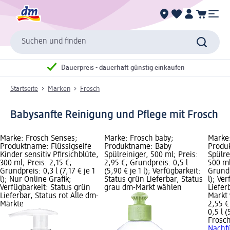
Suchen und finden
Dauerpreis - dauerhaft günstig einkaufen
Startseite
Marken
Frosch
Babysanfte Reinigung und Pflege mit Frosch
Marke: Frosch Senses;
Marke: Frosch baby;
Marke:
Produktname: Flüssigseife
Produktname: Baby
Produ
Kinder sensitiv Pfirsichblüte,
Spülreiniger, 500 ml; Preis:
Spülre
300 ml; Preis: 2,15 €;
2,95 €; Grundpreis: 0,5 l
500 ml
Grundpreis: 0,3 l (7,17 € je 1
(5,90 € je 1 l); Verfügbarkeit:
Grundp
l); Nur Online Grafik;
Status grün Lieferbar, Status
l); Ve
Verfügbarkeit: Status grün
grau dm-Markt wählen
Liefer
Lieferbar, Status rot Alle dm-
Markt
Märkte
2,55 €
0,5 l (
Frosc
Nachfü