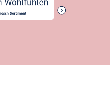
 Wohlfühlen
osch Sortiment