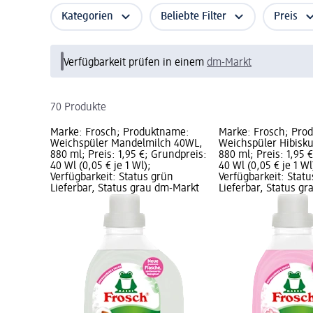
Kategorien
Beliebte Filter
Preis
Verfügbarkeit prüfen in einem
dm-Markt
70 Produkte
Marke: Frosch; Produktname:
Marke: Frosch; Pro
Weichspüler Mandelmilch 40WL,
Weichspüler Hibisk
880 ml; Preis: 1,95 €; Grundpreis:
880 ml; Preis: 1,95 
40 Wl (0,05 € je 1 Wl);
40 Wl (0,05 € je 1 Wl
Verfügbarkeit: Status grün
Verfügbarkeit: Stat
Lieferbar, Status grau dm-Markt
Lieferbar, Status g