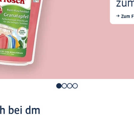
zum
Zum Fr
ch bei dm