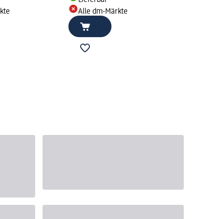
kte
Alle dm-Märkte