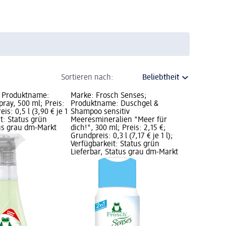
Sortieren nach:
; Produktname:
Marke: Frosch Senses;
pray, 500 ml; Preis:
Produktname: Duschgel &
is: 0,5 l (3,90 € je 1
Shampoo sensitiv
it: Status grün
Meeresmineralien "Meer für
tus grau dm-Markt
dich!", 300 ml; Preis: 2,15 €;
Grundpreis: 0,3 l (7,17 € je 1 l);
Verfügbarkeit: Status grün
Lieferbar, Status grau dm-Markt