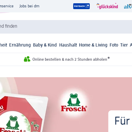
nservice
Jobs bei dm
d finden
heit
Ernährung
Baby & Kind
Haushalt
Home & Living
Foto
Tier
*
Online bestellen & nach 2 Stunden abholen
Für