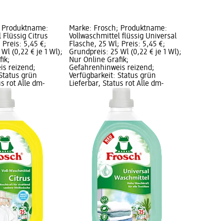
; Produktname:
Marke: Frosch; Produktname:
 Flüssig Citrus
Vollwaschmittel flüssig Universal
 Preis: 5,45 €;
Flasche, 25 Wl; Preis: 5,45 €;
Wl (0,22 € je 1 Wl);
Grundpreis: 25 Wl (0,22 € je 1 Wl);
ik;
Nur Online Grafik;
s reizend;
Gefahrenhinweis reizend;
 Status grün
Verfügbarkeit: Status grün
us rot Alle dm-
Lieferbar, Status rot Alle dm-