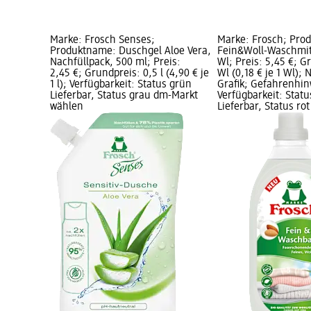
Marke: Frosch Senses;
Marke: Frosch; Pro
Produktname: Duschgel Aloe Vera,
Fein&Woll-Waschmitt
Nachfüllpack, 500 ml; Preis:
Wl; Preis: 5,45 €; G
2,45 €; Grundpreis: 0,5 l (4,90 € je
Wl (0,18 € je 1 Wl); 
1 l); Verfügbarkeit: Status grün
Grafik; Gefahrenhin
Lieferbar, Status grau dm-Markt
Verfügbarkeit: Stat
wählen
Lieferbar, Status rot