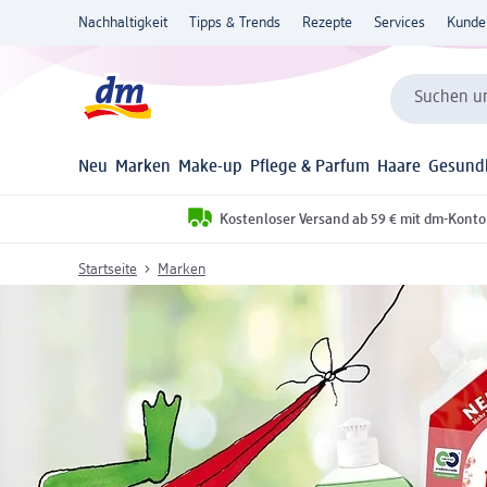
Nachhaltigkeit
Tipps & Trends
Rezepte
Services
Kunde
Suchen un
Neu
Marken
Make-up
Pflege & Parfum
Haare
Gesund
Kostenloser Versand ab 59 € mit dm-Konto
Startseite
Marken