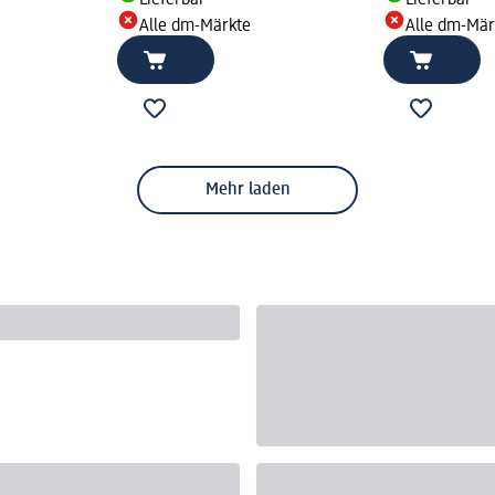
Alle dm-Märkte
Alle dm-Mär
Mehr laden