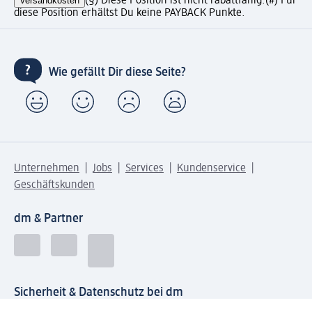
Versandkosten
(§) Diese Position ist nicht rabattfähig.
(#) Für
diese Position erhältst Du keine PAYBACK Punkte.
Wie gefällt Dir diese Seite?
Unternehmen
Jobs
Services
Kundenservice
Geschäftskunden
dm & Partner
Sicherheit & Datenschutz bei dm