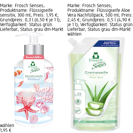
Marke: Frosch Senses;
Marke: Frosch Senses;
Produktname: Flüssigseife
Produktname: Flüssigseife Aloe
sensitiv, 300 ml; Preis: 1,95 €;
Vera Nachfüllpack, 500 ml; Preis:
Grundpreis: 0,3 l (6,50 € je 1 l);
2,45 €; Grundpreis: 0,5 l (4,90 €
Verfügbarkeit: Status grün
je 1 l); Verfügbarkeit: Status grün
Lieferbar, Status grau dm-Markt
Lieferbar, Status grau dm-Markt
wählen
wählen
1,95 €