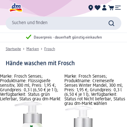
Suchen und finden
Dauerpreis - dauerhaft günstig einkaufen
Startseite
Marken
Frosch
Hände waschen mit Frosch
Marke: Frosch Senses;
Marke: Frosch Senses;
Produktname: Flüssigseife
Produktname: Cremeseife
sensitiv, 300 ml; Preis: 1,95 €;
Senses Winter Mandel, 300 ml;
Grundpreis: 0,3 l (6,50 € je 1 l);
Preis: 1,95 €; Grundpreis: 0,3 l
Verfügbarkeit: Status grün
(6,50 € je 1 l); Verfügbarkeit:
Lieferbar, Status grau dm-Markt
Status rot Nicht lieferbar, Status
grau dm-Markt wählen