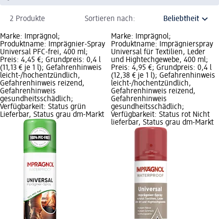
2 Produkte
Sortieren nach:
Marke: Imprägnol;
Marke: Imprägnol;
Produktname: Imprägnier-Spray
Produktname: Imprägnierspray
Universal PFC-frei, 400 ml;
Universal für Textilien, Leder
Preis: 4,45 €; Grundpreis: 0,4 l
und Hightechgewebe, 400 ml;
(11,13 € je 1 l); Gefahrenhinweis
Preis: 4,95 €; Grundpreis: 0,4 l
leicht-/hochentzündlich,
(12,38 € je 1 l); Gefahrenhinweis
Gefahrenhinweis reizend,
leicht-/hochentzündlich,
Gefahrenhinweis
Gefahrenhinweis reizend,
gesundheitsschädlich;
Gefahrenhinweis
Verfügbarkeit: Status grün
gesundheitsschädlich;
Lieferbar, Status grau dm-Markt
Verfügbarkeit: Status rot Nicht
lieferbar, Status grau dm-Markt