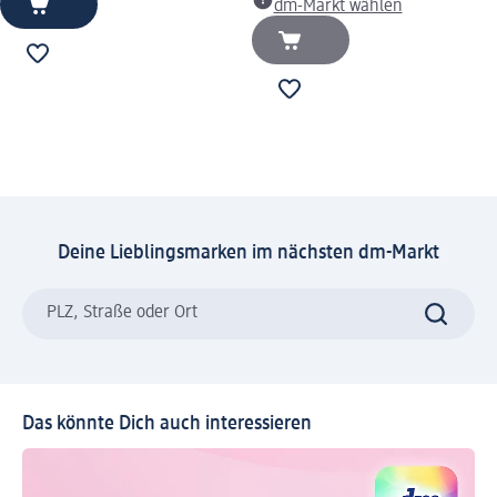
dm-Markt wählen
Deine Lieblingsmarken im nächsten dm-Markt
PLZ, Straße oder Ort
Das könnte Dich auch interessieren