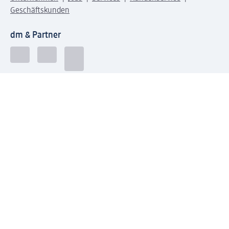
Geschäftskunden
dm & Partner
Sicherheit & Datenschutz bei dm
Zahlungsarten bei dm