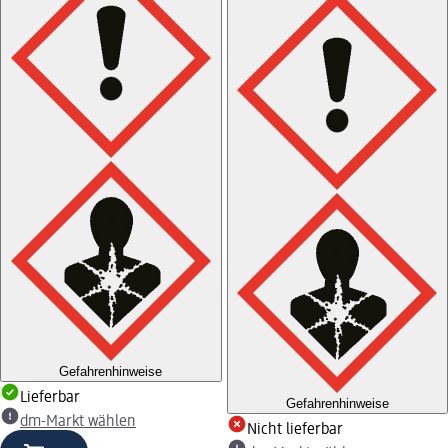
Gefahrenhinweise
Lieferbar
Gefahrenhinweise
dm-Markt wählen
Nicht lieferbar