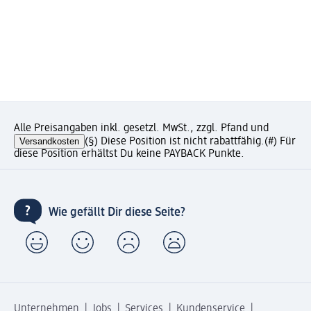
Alle Preisangaben inkl. gesetzl. MwSt., zzgl. Pfand und
Versandkosten
(§) Diese Position ist nicht rabattfähig.
(#) Für
diese Position erhältst Du keine PAYBACK Punkte.
Wie gefällt Dir diese Seite?
Unternehmen
Jobs
Services
Kundenservice