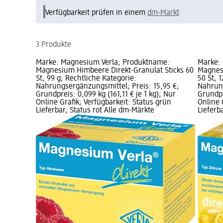
Verfügbarkeit prüfen in einem
dm-Markt
3 Produkte
Marke: Magnesium Verla; Produktname:
Marke:
Magnesium Himbeere Direkt-Granulat Sticks 60
Magnesi
St, 99 g; Rechtliche Kategorie:
50 St, 
Nahrungsergänzungsmittel; Preis: 15,95 €;
Nahrung
Grundpreis: 0,099 kg (161,11 € je 1 kg); Nur
Grundpr
Online Grafik; Verfügbarkeit: Status grün
Online 
Lieferbar, Status rot Alle dm-Märkte
Lieferb