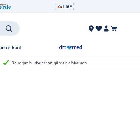
Ausverkauf
Dauerpreis - dauerhaft günstig einkaufen