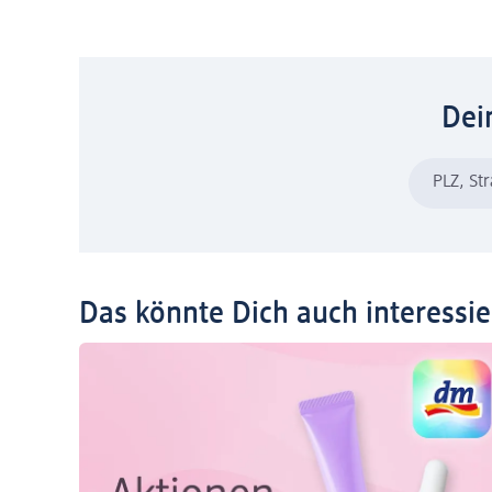
Dei
PLZ, St
Das könnte Dich auch interessi