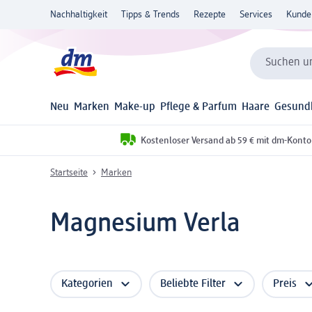
Nachhaltigkeit
Tipps & Trends
Rezepte
Services
Kunde
Suchen un
Neu
Marken
Make-up
Pflege & Parfum
Haare
Gesund
Kostenloser Versand ab 59 € mit dm-Konto
Startseite
Marken
Magnesium Verla
Kategorien
Beliebte Filter
Preis