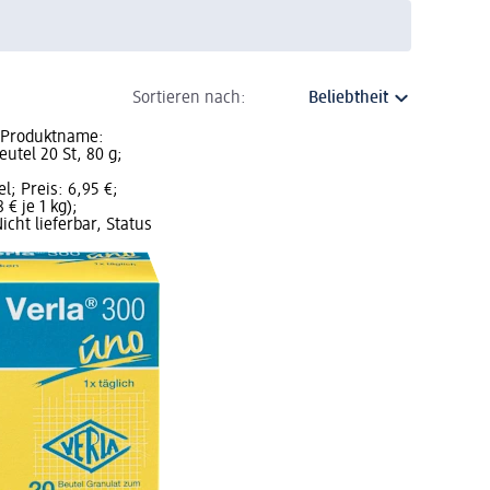
Sortieren nach:
 Produktname:
utel 20 St, 80 g;
; Preis: 6,95 €;
 € je 1 kg);
icht lieferbar, Status