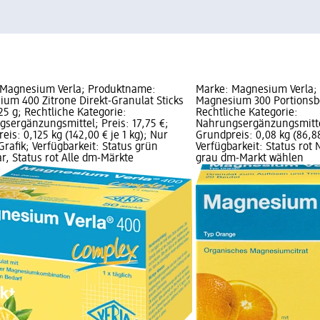
 Magnesium Verla; Produktname:
Marke: Magnesium Verla;
um 400 Zitrone Direkt-Granulat Sticks
Magnesium 300 Portionsbe
125 g; Rechtliche Kategorie:
Rechtliche Kategorie:
sergänzungsmittel; Preis: 17,75 €;
Nahrungsergänzungsmittel
eis: 0,125 kg (142,00 € je 1 kg); Nur
Grundpreis: 0,08 kg (86,88
Grafik; Verfügbarkeit: Status grün
Verfügbarkeit: Status rot N
ar, Status rot Alle dm-Märkte
grau dm-Markt wählen