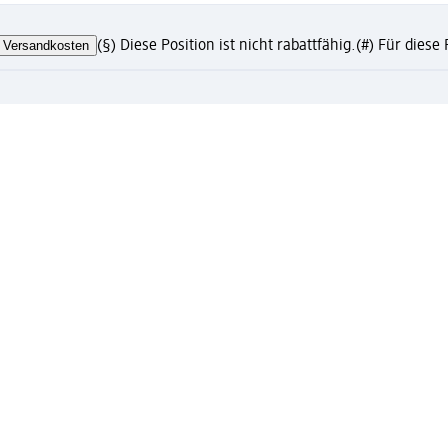
Versandkosten
(§) Diese Position ist nicht rabattfähig.
(#) Für diese
chäftskunden
m