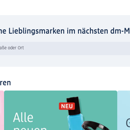
ne Lieblingsmarken im nächsten dm-M
raße oder Ort
eren