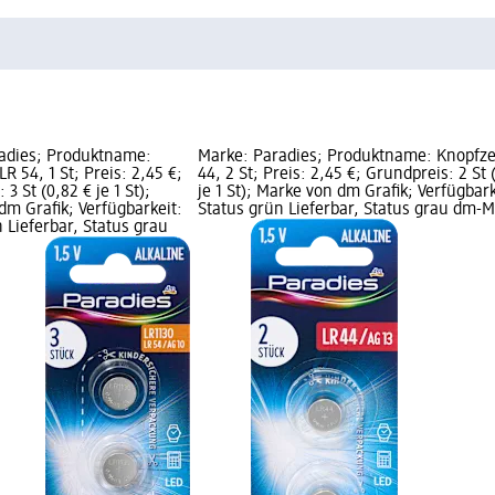
adies; Produktname:
Marke: Paradies; Produktname: Knopfze
LR 54, 1 St; Preis: 2,45 €;
44, 2 St; Preis: 2,45 €; Grundpreis: 2 St 
3 St (0,82 € je 1 St);
je 1 St); Marke von dm Grafik; Verfügbark
dm Grafik; Verfügbarkeit:
Status grün Lieferbar, Status grau dm-M
 Lieferbar, Status grau