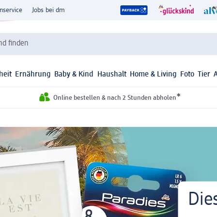
nservice
Jobs bei dm
d finden
heit
Ernährung
Baby & Kind
Haushalt
Home & Living
Foto
Tier
*
Online bestellen & nach 2 Stunden abholen
Dies