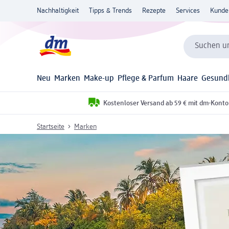
Nachhaltigkeit
Tipps & Trends
Rezepte
Services
Kunde
Suchen un
Neu
Marken
Make-up
Pflege & Parfum
Haare
Gesund
Kostenloser Versand ab 59 € mit dm-Konto
Startseite
Marken