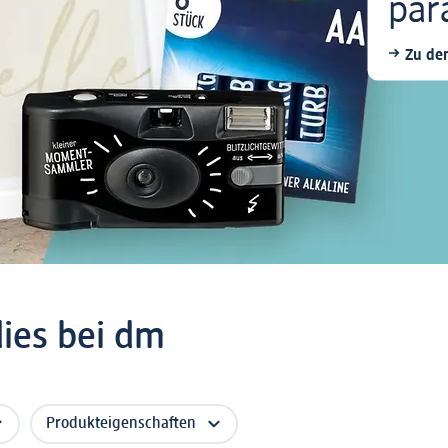
par
Zu den
dies bei dm
Produkteigenschaften