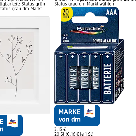
fügbarkeit: Status grün
Status grau dm-Markt wählen
 Status grau dm-Markt
3,15 €
20 St (0,16 € je 1 St)