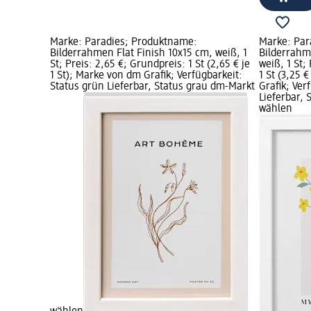
Marke: Paradies; Produktname:
Marke: Par
Bilderrahmen Flat Finish 10x15 cm, weiß, 1
Bilderrahm
St; Preis: 2,65 €; Grundpreis: 1 St (2,65 € je
weiß, 1 St;
1 St); Marke von dm Grafik; Verfügbarkeit:
1 St (3,25 
Status grün Lieferbar, Status grau dm-Markt
Grafik; Ver
Lieferbar,
wählen