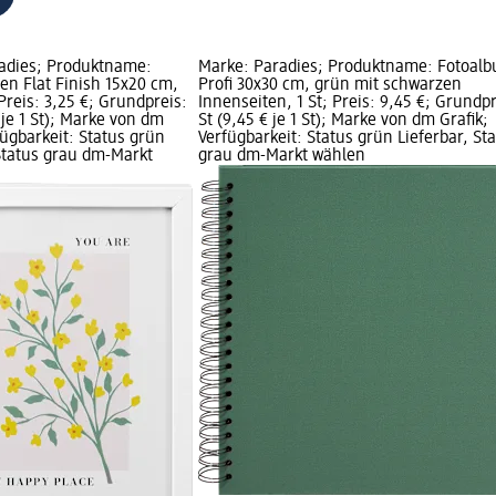
adies; Produktname:
Marke: Paradies; Produktname: Fotoal
en Flat Finish 15x20 cm,
Profi 30x30 cm, grün mit schwarzen
 Preis: 3,25 €; Grundpreis:
Innenseiten, 1 St; Preis: 9,45 €; Grundpr
€ je 1 St); Marke von dm
St (9,45 € je 1 St); Marke von dm Grafik;
fügbarkeit: Status grün
Verfügbarkeit: Status grün Lieferbar, St
 Status grau dm-Markt
grau dm-Markt wählen