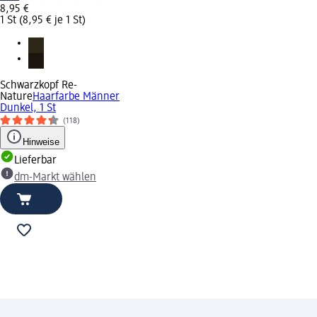
8,95 €
1 St (8,95 € je 1 St)
Schwarzkopf Re-
Nature
Haarfarbe Männer
Dunkel, 1 St
(118)
Hinweise
Lieferbar
dm-Markt wählen