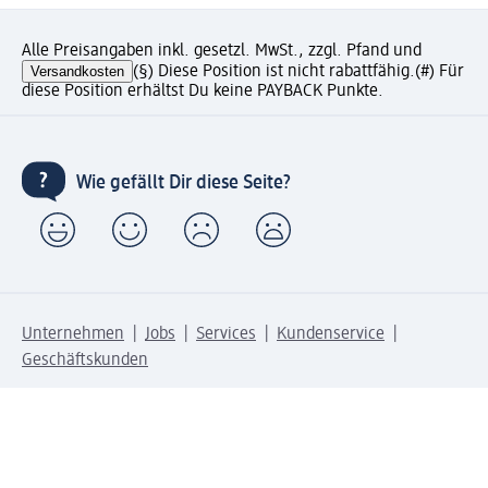
Alle Preisangaben inkl. gesetzl. MwSt., zzgl. Pfand und
Versandkosten
(§) Diese Position ist nicht rabattfähig.
(#) Für
diese Position erhältst Du keine PAYBACK Punkte.
Wie gefällt Dir diese Seite?
Unternehmen
Jobs
Services
Kundenservice
Geschäftskunden
dm & Partner