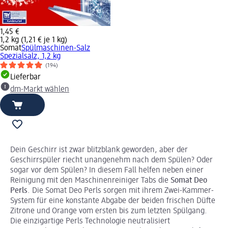
1,45 €
1,2 kg (1,21 € je 1 kg)
Somat
Spülmaschinen-Salz
Spezialsalz, 1,2 kg
(194)
Lieferbar
dm-Markt wählen
Dein Geschirr ist zwar blitzblank geworden, aber der
Geschirrspüler riecht unangenehm nach dem Spülen? Oder
sogar vor dem Spülen? In diesem Fall helfen neben einer
Reinigung mit den Maschinenreiniger Tabs die
Somat Deo
Perls
. Die Somat Deo Perls sorgen mit ihrem Zwei-Kammer-
System für eine konstante Abgabe der beiden frischen Düfte
Zitrone und Orange vom ersten bis zum letzten Spülgang.
Die einzigartige Perls Technologie neutralisiert