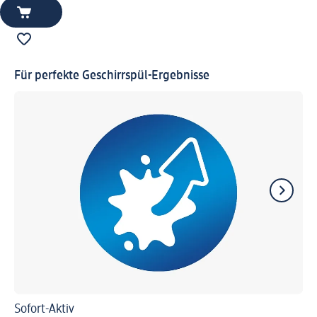
Für perfekte Geschirrspül-Ergebnisse
Sofort-Aktiv
Ma