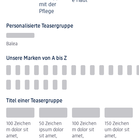
e Haut
mit der
Pflege
Personalisierte Teasergruppe
Balea
Unsere Marken von A bis Z
Titel einer Teasergruppe
100 Zeichen
50 Zeichen
100 Zeichen
150 Zeichen
m dolor sit
ipsum dolor
m dolor sit
um dolor sit
amet,
sit amet,
amet,
amet,