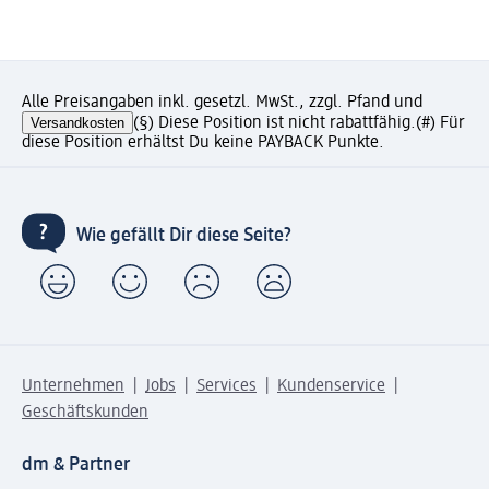
Alle Preisangaben inkl. gesetzl. MwSt., zzgl. Pfand und
Versandkosten
(§) Diese Position ist nicht rabattfähig.
(#) Für
diese Position erhältst Du keine PAYBACK Punkte.
Wie gefällt Dir diese Seite?
Unternehmen
Jobs
Services
Kundenservice
Geschäftskunden
dm & Partner