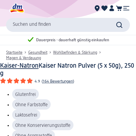
Suchen und finden
Dauerpreis - dauerhaft günstig einkaufen
Startseite
Gesundheit
Wohlbefinden & Stärkung
Magen & Verdauung
Kaiser-Natron
Kaiser Natron Pulver (5 x 50g), 250
g
4.9
(
164 Bewertungen
)
Glutenfrei
Ohne Farbstoffe
Laktosefrei
Ohne Konservierungsstoffe
Ohne Aromastoffe