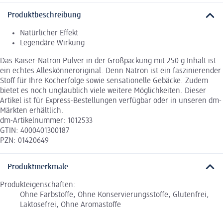
Produktbeschreibung
Natürlicher Effekt
Legendäre Wirkung
Das Kaiser-Natron Pulver in der Großpackung mit 250 g Inhalt ist
ein echtes Alleskönneroriginal. Denn Natron ist ein faszinierender
Stoff für Ihre Kocherfolge sowie sensationelle Gebäcke. Zudem
bietet es noch unglaublich viele weitere Möglichkeiten. Dieser
Artikel ist für Express-Bestellungen verfügbar oder in unseren dm-
Märkten erhältlich.
dm-Artikelnummer: 1012533
GTIN: 4000401300187
PZN: 01420649
Produktmerkmale
Produkteigenschaften:
Ohne Farbstoffe, Ohne Konservierungsstoffe, Glutenfrei,
Laktosefrei, Ohne Aromastoffe