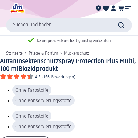
Suchen und finden
Dauerpreis - dauerhaft günstig einkaufen
Startseite
Pflege & Parfum
Mückenschutz
Autan
Insektenschutzspray Protection Plus Multi,
100 ml
Biozidprodukt
4.5
(
156 Bewertungen
)
Ohne Farbstoffe
Ohne Konservierungsstoffe
Ohne Farbstoffe
Ohne Konservierungsstoffe