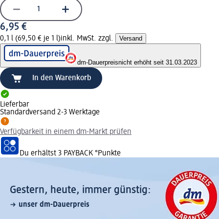
6,95 €
0,1 l (69,50 € je 1 l)
inkl. MwSt. zzgl.
Versand
dm-Dauerpreis
nicht erhöht seit 31.03.2023
In den Warenkorb
Lieferbar
Standardversand 2-3 Werktage
Verfügbarkeit in einem dm-Markt prüfen
Du erhältst
3 PAYBACK
°Punkte
Gestern, heute, immer günstig:
unser dm-Dauerpreis