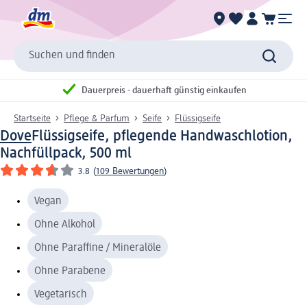
Suchen und finden
Dauerpreis - dauerhaft günstig einkaufen
Startseite
Pflege & Parfum
Seife
Flüssigseife
Dove
Flüssigseife, pflegende Handwaschlotion,
Nachfüllpack, 500 ml
3.8
(
109 Bewertungen
)
Vegan
Ohne Alkohol
Ohne Paraffine / Mineralöle
Ohne Parabene
Vegetarisch