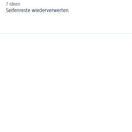
7 Ideen
Ha
Seifenreste wiederverwerten
Fl