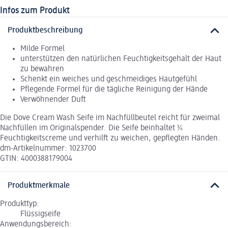
Infos zum Produkt
Produktbeschreibung
Milde Formel
unterstützen den natürlichen Feuchtigkeitsgehalt der Haut
zu bewahren
Schenkt ein weiches und geschmeidiges Hautgefühl
Pflegende Formel für die tägliche Reinigung der Hände
Verwöhnender Duft
Die Dove Cream Wash Seife im Nachfüllbeutel reicht für zweimal
Nachfüllen im Originalspender. Die Seife beinhaltet ¼
Feuchtigkeitscreme und verhilft zu weichen, gepflegten Händen.
dm-Artikelnummer: 1023700
GTIN: 4000388179004
Produktmerkmale
Produkttyp:
Flüssigseife
Anwendungsbereich: