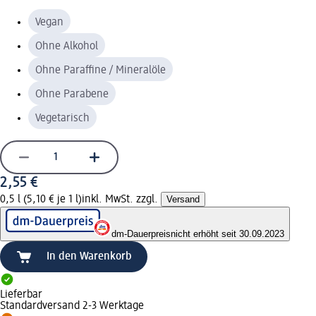
Vegan
Ohne Alkohol
Ohne Paraffine / Mineralöle
Ohne Parabene
Vegetarisch
2,55 €
0,5 l (5,10 € je 1 l)
inkl. MwSt. zzgl.
Versand
dm-Dauerpreis
nicht erhöht seit 30.09.2023
In den Warenkorb
Lieferbar
Standardversand 2-3 Werktage