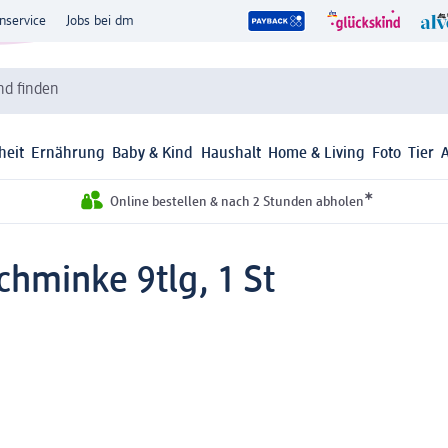
nservice
Jobs bei dm
d finden
heit
Ernährung
Baby & Kind
Haushalt
Home & Living
Foto
Tier
*
Online bestellen & nach 2 Stunden abholen
chminke 9tlg, 1 St