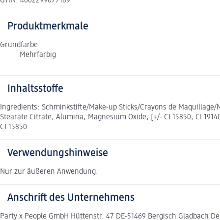
GTIN: 4002299077189
Produktmerkmale
Grundfarbe:
Mehrfarbig
Inhaltsstoffe
Ingredients: Schminkstifte/Make-up Sticks/Crayons de Maquillage/Ma
Stearate Citrate, Alumina, Magnesium Oxide, [+/- CI 15850, CI 191
CI 15850.
Verwendungshinweise
Nur zur äußeren Anwendung.
Anschrift des Unternehmens
Party x People GmbH Hüttenstr. 47 DE-51469 Bergisch Gladbach D