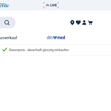
Ausverkauf
Dauerpreis - dauerhaft günstig einkaufen