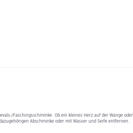
nevals-/Faschingsschminke. Ob ein kleines Herz auf der Wange oder 
dazugehörigen Abschminke oder mit Wasser und Seife entfernen.