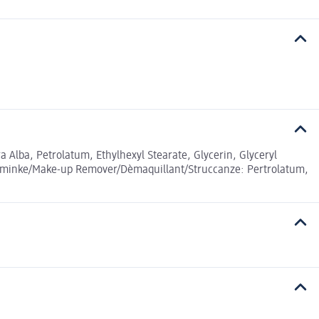
 Alba, Petrolatum, Ethylhexyl Stearate, Glycerin, Glyceryl
Abschminke/Make-up Remover/Dèmaquillant/Struccanze: Pertrolatum,