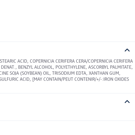
TEARIC ACID, COPERNICIA CERIFERA CERA/COPERNICIA CERIFERA
 DENAT., BENZYL ALCOHOL, POLYETHYLENE, ASCORBYL PALMITATE,
NE SOJA (SOYBEAN) OIL, TRISODIUM EDTA, XANTHAN GUM,
ULFURIC ACID, [MAY CONTAIN/PEUT CONTENIR/+/-:IRON OXIDES