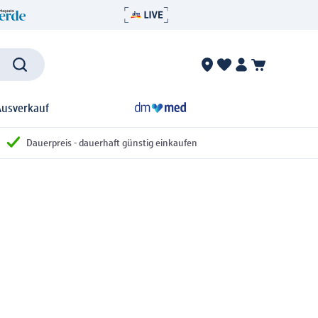
Ausverkauf
Dauerpreis - dauerhaft günstig einkaufen