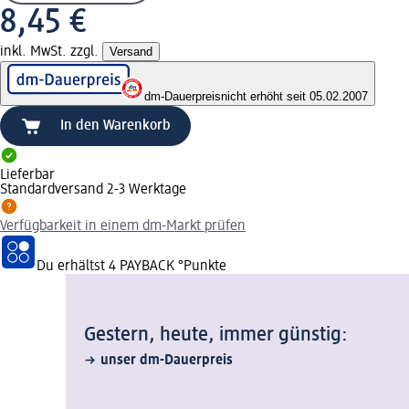
8,45 €
inkl. MwSt. zzgl.
Versand
dm-Dauerpreis
nicht erhöht seit 05.02.2007
In den Warenkorb
Lieferbar
Standardversand 2-3 Werktage
Verfügbarkeit in einem dm-Markt prüfen
Du erhältst
4 PAYBACK
°Punkte
Gestern, heute, immer günstig:
unser dm-Dauerpreis