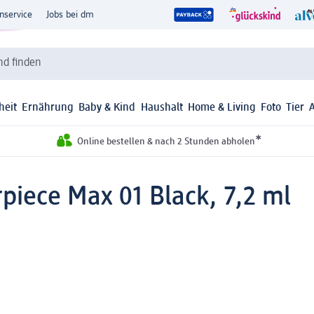
nservice
Jobs bei dm
d finden
heit
Ernährung
Baby & Kind
Haushalt
Home & Living
Foto
Tier
*
Online bestellen & nach 2 Stunden abholen
piece Max 01 Black, 7,2 ml