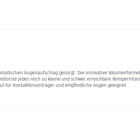
ramatischen Augenaufschlag gesorgt. Die innovative Volumenformel 
mibürste jedes noch so kleine und schwer erreichbare Wimpernhärc
gut für Kontaktlinsenträger und empfindliche Augen geeignet.