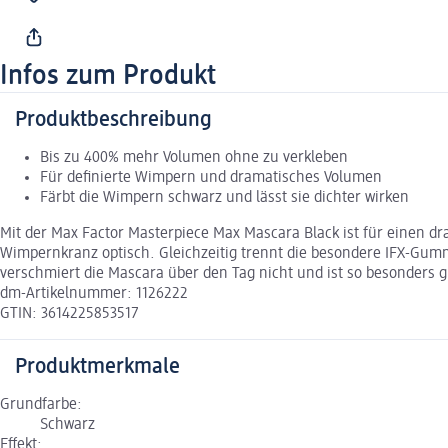
Infos zum Produkt
Produktbeschreibung
Bis zu 400% mehr Volumen ohne zu verkleben
Für definierte Wimpern und dramatisches Volumen
Färbt die Wimpern schwarz und lässt sie dichter wirken
Mit der Max Factor Masterpiece Max Mascara Black ist für einen d
Wimpernkranz optisch. Gleichzeitig trennt die besondere IFX-Gum
verschmiert die Mascara über den Tag nicht und ist so besonders 
dm-Artikelnummer: 1126222
GTIN: 3614225853517
Produktmerkmale
Grundfarbe:
Schwarz
Effekt: