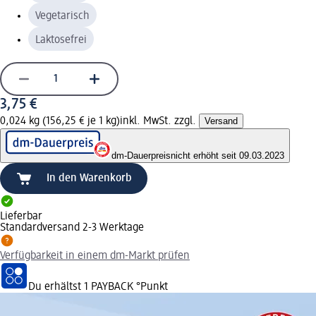
Vegetarisch
Laktosefrei
3,75 €
0,024 kg (156,25 € je 1 kg)
inkl. MwSt. zzgl.
Versand
dm-Dauerpreis
nicht erhöht seit 09.03.2023
In den Warenkorb
Lieferbar
Standardversand 2-3 Werktage
Verfügbarkeit in einem dm-Markt prüfen
Du erhältst
1 PAYBACK
°Punkt