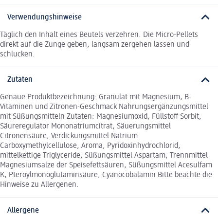
Verwendungshinweise
Täglich den Inhalt eines Beutels verzehren. Die Micro-Pellets
direkt auf die Zunge geben, langsam zergehen lassen und
schlucken.
Zutaten
Genaue Produktbezeichnung: Granulat mit Magnesium, B-
Vitaminen und Zitronen-Geschmack Nahrungsergänzungsmittel
mit Süßungsmitteln Zutaten: Magnesiumoxid, Füllstoff Sorbit,
Säureregulator Mononatriumcitrat, Säuerungsmittel
Citronensäure, Verdickungsmittel Natrium-
Carboxymethylcellulose, Aroma, Pyridoxinhydrochlorid,
mittelkettige Triglyceride, Süßungsmittel Aspartam, Trennmittel
Magnesiumsalze der Speisefettsäuren, Süßungsmittel Acesulfam
K, Pteroylmonoglutaminsäure, Cyanocobalamin Bitte beachte die
Hinweise zu Allergenen.
Allergene