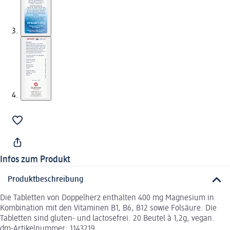
Infos zum Produkt
Produktbeschreibung
Die Tabletten von Doppelherz enthalten 400 mg Magnesium in
Kombination mit den Vitaminen B1, B6, B12 sowie Folsäure. Die
Tabletten sind gluten- und lactosefrei. 20 Beutel à 1,2g, vegan.
dm-Artikelnummer: 1143219