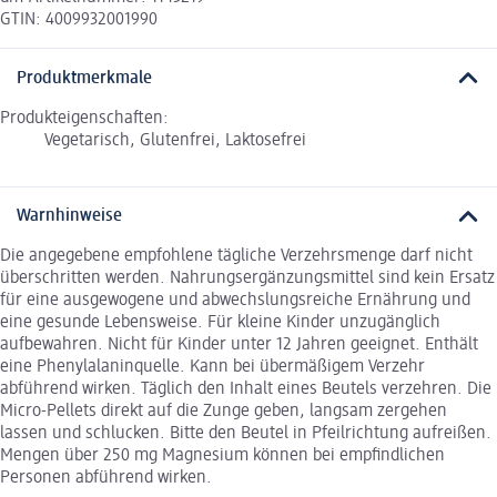
GTIN: 4009932001990
Produktmerkmale
Produkteigenschaften:
Vegetarisch, Glutenfrei, Laktosefrei
Warnhinweise
Die angegebene empfohlene tägliche Verzehrsmenge darf nicht
überschritten werden. Nahrungsergänzungsmittel sind kein Ersatz
für eine ausgewogene und abwechslungsreiche Ernährung und
eine gesunde Lebensweise. Für kleine Kinder unzugänglich
aufbewahren. Nicht für Kinder unter 12 Jahren geeignet. Enthält
eine Phenylalaninquelle. Kann bei übermäßigem Verzehr
abführend wirken. Täglich den Inhalt eines Beutels verzehren. Die
Micro-Pellets direkt auf die Zunge geben, langsam zergehen
lassen und schlucken. Bitte den Beutel in Pfeilrichtung aufreißen.
Mengen über 250 mg Magnesium können bei empfindlichen
Personen abführend wirken.