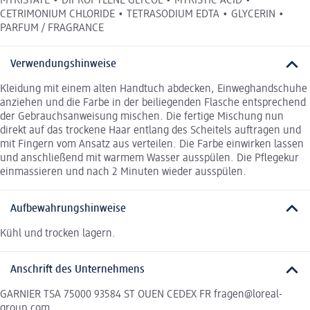
MYRISTATE • DIPROPYLENE GLYCOL • MYRISTIC ACID •
CETRIMONIUM CHLORIDE • TETRASODIUM EDTA • GLYCERIN •
PARFUM / FRAGRANCE
Verwendungshinweise
Kleidung mit einem alten Handtuch abdecken, Einweghandschuhe
anziehen und die Farbe in der beiliegenden Flasche entsprechend
der Gebrauchsanweisung mischen. Die fertige Mischung nun
direkt auf das trockene Haar entlang des Scheitels auftragen und
mit Fingern vom Ansatz aus verteilen. Die Farbe einwirken lassen
und anschließend mit warmem Wasser ausspülen. Die Pflegekur
einmassieren und nach 2 Minuten wieder ausspülen.
Aufbewahrungshinweise
Kühl und trocken lagern.
Anschrift des Unternehmens
GARNIER TSA 75000 93584 ST OUEN CEDEX FR fragen@loreal-
group.com