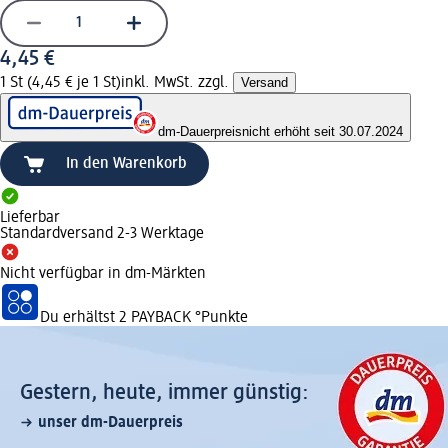
4,45 €
1 St (4,45 € je 1 St)
inkl. MwSt. zzgl.
Versand
dm-Dauerpreis
nicht erhöht seit 30.07.2024
In den Warenkorb
Lieferbar
Standardversand 2-3 Werktage
Nicht verfügbar in dm-Märkten
Du erhältst
2 PAYBACK
°Punkte
Gestern, heute, immer günstig:
unser dm-Dauerpreis