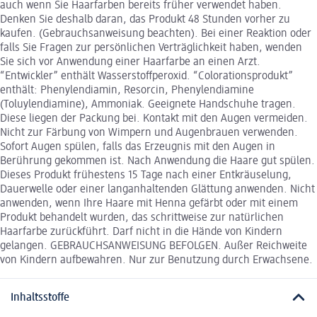
auch wenn Sie Haarfarben bereits früher verwendet haben.
Denken Sie deshalb daran, das Produkt 48 Stunden vorher zu
kaufen. (Gebrauchsanweisung beachten). Bei einer Reaktion oder
falls Sie Fragen zur persönlichen Verträglichkeit haben, wenden
Sie sich vor Anwendung einer Haarfarbe an einen Arzt.
“Entwickler” enthält Wasserstoffperoxid. “Colorationsprodukt”
enthält: Phenylendiamin, Resorcin, Phenylendiamine
(Toluylendiamine), Ammoniak. Geeignete Handschuhe tragen.
Diese liegen der Packung bei. Kontakt mit den Augen vermeiden.
Nicht zur Färbung von Wimpern und Augenbrauen verwenden.
Sofort Augen spülen, falls das Erzeugnis mit den Augen in
Berührung gekommen ist. Nach Anwendung die Haare gut spülen.
Dieses Produkt frühestens 15 Tage nach einer Entkräuselung,
Dauerwelle oder einer langanhaltenden Glättung anwenden. Nicht
anwenden, wenn Ihre Haare mit Henna gefärbt oder mit einem
Produkt behandelt wurden, das schrittweise zur natürlichen
Haarfarbe zurückführt. Darf nicht in die Hände von Kindern
gelangen. GEBRAUCHSANWEISUNG BEFOLGEN. Außer Reichweite
von Kindern aufbewahren. Nur zur Benutzung durch Erwachsene.
Inhaltsstoffe