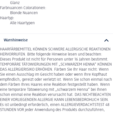
Glanz
Farbnuancen Colorationen:
Blonde Nuancen
Haartyp:
Alle Haartypen
Warnhinweise
HAARFÄRBEMITTEL KÖNNEN SCHWERE ALLERGISCHE REAKTIONEN
HERVORRUFEN. Bitte folgende Hinweise lesen und beachten:
Dieses Produkt ist nicht für Personen unter 16 Jahren bestimmt.
TEMPORÄRE TÄTOWIERUNGEN MIT „SCHWARZEM HENNA“ KÖNNEN
DAS ALLERGIERISIKO ERHÖHEN. Färben Sie Ihr Haar nicht: Wenn
Sie einen Ausschlag im Gesicht haben oder wenn Ihre Kopfhaut
empfindlich, gereizt oder verletzt ist. Wenn Sie schon einmal nach
dem Färben Ihres Haares eine Reaktion festgestellt haben. Wenn
eine temporäre Tätowierung mit „schwarzem Henna“ bei Ihnen
schon einmal eine Reaktion verursacht hat. DAS NICHTBEACHTEN
EINER VORLIEGENDEN ALLERGIE KANN LEBENSBEDROHLICH SEIN.
Es ist unbedingt erforderlich, einen ALLERGIEVERDACHTSTEST 48
STUNDEN VOR jeder Anwendung des Produkts durchzuführen,