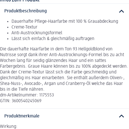
Produktbeschreibung
Dauerhafte Pflege-Haarfarbe mit 100 % Grauabdeckung
Creme-Textur
Anti-Austrocknungsformel
Lässt sich einfach & gleichmäßig auftragen
Die dauerhafte Haarfarbe in dem Ton 93 Hellgoldblond von
Nutrisse sorgt dank ihrer Anti-Austrocknungs-Formel bis zu acht
Wochen lang für seidig glänzendes Haar und ein sattes
Farbergebnis. Graue Haare können bis zu 100% abgedeckt werden.
Dank der Creme-Textur lässt sich die Farbe geschmeidig und
gleichmäßig ins Haar einarbeiten. Sie enthält außerdem Oliven-,
Shea-Nuss-, Avocado-, Argan und Cranberry-Öl welche das Haar
bis in die Tiefe nähren.
dm-Artikelnummer: 1175553
GTIN: 3600540245069
Produktmerkmale
Wirkung: