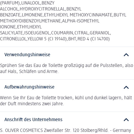
(PARFUM),LINALOOL,BENZY
ALCOHOL,HYDROXYCITRONELLAL,BENZYL
BENZOATE,LIMONENE,ETHYLHEXYL METHOXYCINNAMATE,BUTYL
METHOXYDIBENZOYLMETHANE,ALPHA-ISOMETHYL
IONONE,ETHYLHEXYL
SALICYLATE,ISOEUGENOL,COUMARIN,CITRAL,GERANIOL,
CITRONELLOL,YELLOW 5 (CI 19140),BHT,RED 4 (CI 14700)
Verwendungshinweise
Sprühen Sie das Eau de Toilette großzügig auf die Pulsstellen, also
auf Hals, Schläfen und Arme.
Aufbewahrungshinweise
Wenn Sie Ihr Eau de Toilette trocken, kühl und dunkel lagern, hält
der Duft mindestens zwei Jahre.
Anschrift des Unternehmens
S. OLIVER COSMETICS Zweifaller Str. 120 Stolberg/Rhld. - Germany