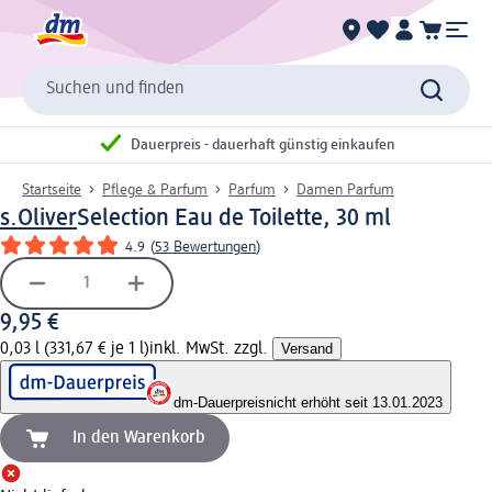
Suchen und finden
Dauerpreis - dauerhaft günstig einkaufen
Startseite
Pflege & Parfum
Parfum
Damen Parfum
s.Oliver
Selection Eau de Toilette, 30 ml
4.9
(
53 Bewertungen
)
9,95 €
0,03 l (331,67 € je 1 l)
inkl. MwSt. zzgl.
Versand
dm-Dauerpreis
nicht erhöht seit 13.01.2023
In den Warenkorb