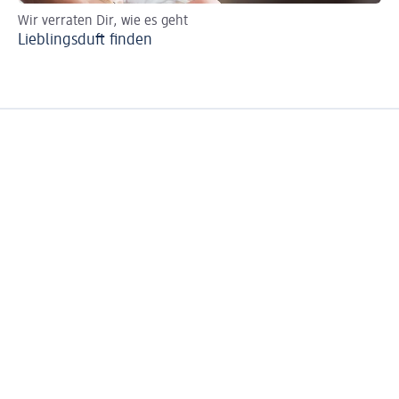
Wir verraten Dir, wie es geht
So 
Lieblingsduft finden
Pa