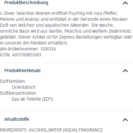
Produktbeschreibung
s.Oliver Selection Women eröffnet fruchtig mit rosa Pfeffer,
Melone und Ananas und entfaltet in der Herznote einen floralen
Duft von Veilchen und aquatischen Akkorden. Die weiche,
sinnliche Basis wird aus Vanille, Moschus und weißem Zedernholz
gebildet. Dieser Artikel ist für Express-Bestellungen verfügbar oder
in unseren dm-Märkten erhältlich.
dm-Artikelnummer: 1200126
GTIN: 4011700855001
Produktmerkmale
Duftfamilien:
Orientalisch
Duftkonzentration:
Eau de Toilette (EDT)
Inhaltsstoffe
INGREDIENTS: ALCOHOL,WATER (AQUA),FRAGRANCE