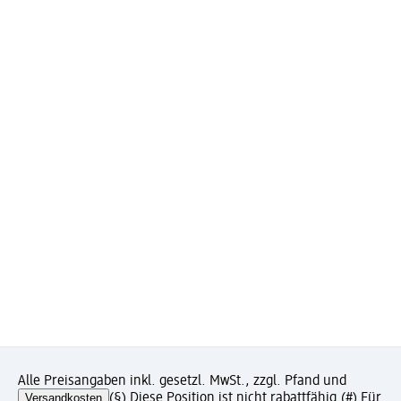
Alle Preisangaben inkl. gesetzl. MwSt., zzgl. Pfand und
Versandkosten
(§) Diese Position ist nicht rabattfähig.
(#) Für