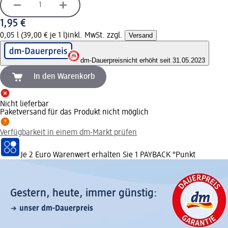
1,95 €
0,05 l (39,00 € je 1 l)
inkl. MwSt. zzgl.
Versand
dm-Dauerpreis
nicht erhöht seit 31.05.2023
In den Warenkorb
Nicht lieferbar
Paketversand für das Produkt nicht möglich
Verfügbarkeit in einem dm-Markt prüfen
Je 2 Euro Warenwert erhalten Sie 1 PAYBACK °Punkt
Gestern, heute, immer günstig:
unser dm-Dauerpreis