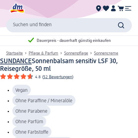
Suchen und finden
Dauerpreis - dauerhaft günstig einkaufen
Startseite
Pflege & Parfum
Sonnenpflege
Sonnencreme
SUNDANCE
Sonnenbalsam sensitiv LSF 30,
Reisegröße, 50 ml
4.8
(
52 Bewertungen
)
Vegan
Ohne Paraffine / Mineralöle
Ohne Parabene
Ohne Parfüm
Ohne Farbstoffe