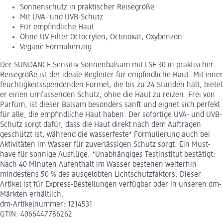
Sonnenschutz in praktischer Reisegröße
Mit UVA- und UVB-Schutz
Für empfindliche Haut
Ohne UV-Filter Octocrylen, Octinoxat, Oxybenzon
Vegane Formulierung
Der SUNDANCE Sensitiv Sonnenbalsam mit LSF 30 in praktischer
Reisegröße ist der ideale Begleiter für empfindliche Haut. Mit einer
feuchtigkeitsspendenden Formel, die bis zu 24 Stunden hält, bietet
er einen umfassenden Schutz, ohne die Haut zu reizen. Frei von
Parfüm, ist dieser Balsam besonders sanft und eignet sich perfekt
für alle, die empfindliche Haut haben. Der sofortige UVA- und UVB-
Schutz sorgt dafür, dass die Haut direkt nach dem Auftragen
geschützt ist, während die wasserfeste* Formulierung auch bei
Aktivitäten im Wasser für zuverlässigen Schutz sorgt. Ein Must-
have für sonnige Ausflüge. *Unabhängiges Testinstitut bestätigt:
Nach 40 Minuten Aufenthalt im Wasser bestehen weiterhin
mindestens 50 % des ausgelobten Lichtschutzfaktors. Dieser
Artikel ist für Express-Bestellungen verfügbar oder in unseren dm-
Märkten erhältlich.
dm-Artikelnummer: 1214531
GTIN: 4066447786262