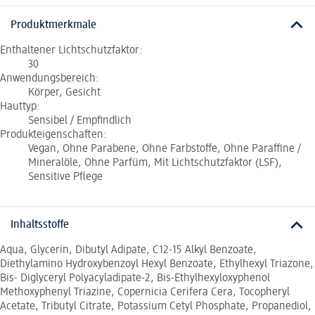
Produktmerkmale
Enthaltener Lichtschutzfaktor:
30
Anwendungsbereich:
Körper, Gesicht
Hauttyp:
Sensibel / Empfindlich
Produkteigenschaften:
Vegan, Ohne Parabene, Ohne Farbstoffe, Ohne Paraffine /
Mineralöle, Ohne Parfüm, Mit Lichtschutzfaktor (LSF),
Sensitive Pflege
Inhaltsstoffe
Aqua, Glycerin, Dibutyl Adipate, C12-15 Alkyl Benzoate,
Diethylamino Hydroxybenzoyl Hexyl Benzoate, Ethylhexyl Triazone,
Bis- Diglyceryl Polyacyladipate-2, Bis-Ethylhexyloxyphenol
Methoxyphenyl Triazine, Copernicia Cerifera Cera, Tocopheryl
Acetate, Tributyl Citrate, Potassium Cetyl Phosphate, Propanediol,