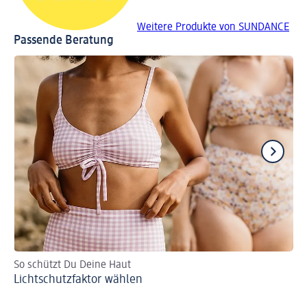
Weitere Produkte von SUNDANCE
Passende Beratung
So schützt Du Deine Haut
Wi
Lichtschutzfaktor wählen
So