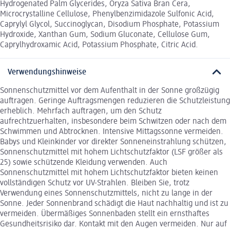
Hydrogenated Palm Glycerides, Oryza Sativa Bran Cera,
Microcrystalline Cellulose, Phenylbenzimidazole Sulfonic Acid,
Caprylyl Glycol, Succinoglycan, Disodium Phosphate, Potassium
Hydroxide, Xanthan Gum, Sodium Gluconate, Cellulose Gum,
Caprylhydroxamic Acid, Potassium Phosphate, Citric Acid.
Verwendungshinweise
Sonnenschutzmittel vor dem Aufenthalt in der Sonne großzügig
auftragen. Geringe Auftragsmengen reduzieren die Schutzleistung
erheblich. Mehrfach auftragen, um den Schutz
aufrechtzuerhalten, insbesondere beim Schwitzen oder nach dem
Schwimmen und Abtrocknen. Intensive Mittagssonne vermeiden.
Babys und Kleinkinder vor direkter Sonneneinstrahlung schützen,
Sonnenschutzmittel mit hohem Lichtschutzfaktor (LSF größer als
25) sowie schützende Kleidung verwenden. Auch
Sonnenschutzmittel mit hohem Lichtschutzfaktor bieten keinen
vollständigen Schutz vor UV-Strahlen. Bleiben Sie, trotz
Verwendung eines Sonnenschutzmittels, nicht zu lange in der
Sonne. Jeder Sonnenbrand schädigt die Haut nachhaltig und ist zu
vermeiden. Übermäßiges Sonnenbaden stellt ein ernsthaftes
Gesundheitsrisiko dar. Kontakt mit den Augen vermeiden. Nur auf