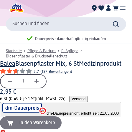
Suchen und finden
Dauerpreis - dauerhaft günstig einkaufen
Startseite
Pflege & Parfum
Fußpflege
Blasenpflaster & Druckstellenschutz
Balea
Blasenpflaster Mix, 6 St
Medizinprodukt
2.7
(
157 Bewertungen
)
2,95 €
6 St (0,49 € je 1 St)
inkl. MwSt. zzgl.
Versand
dm-Dauerpreis
nicht erhöht seit 21.03.2008
In den Warenkorb