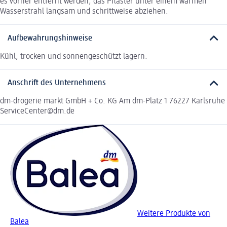
es vorher entfernt werden, das Pflaster unter einem warmen
Wasserstrahl langsam und schrittweise abziehen.
Aufbewahrungshinweise
Kühl, trocken und sonnengeschützt lagern.
Anschrift des Unternehmens
dm-drogerie markt GmbH + Co. KG Am dm-Platz 1 76227 Karlsruhe
ServiceCenter@dm.de
Weitere Produkte von
Balea