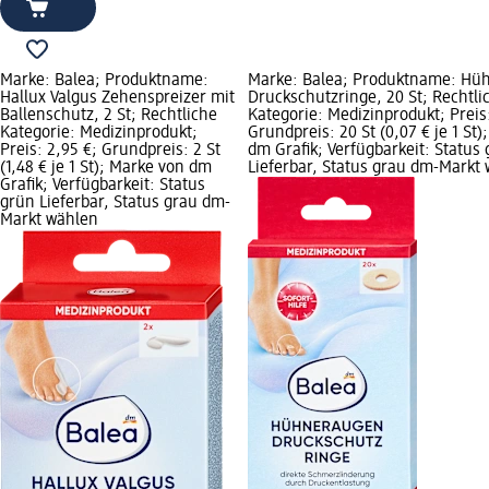
Marke: Balea; Produktname:
Marke: Balea; Produktname: Hü
Hallux Valgus Zehenspreizer mit
Druckschutzringe, 20 St; Rechtli
Ballenschutz, 2 St; Rechtliche
Kategorie: Medizinprodukt; Preis:
Kategorie: Medizinprodukt;
Grundpreis: 20 St (0,07 € je 1 St
Preis: 2,95 €; Grundpreis: 2 St
dm Grafik; Verfügbarkeit: Status
(1,48 € je 1 St); Marke von dm
Lieferbar, Status grau dm-Markt
Grafik; Verfügbarkeit: Status
grün Lieferbar, Status grau dm-
Markt wählen