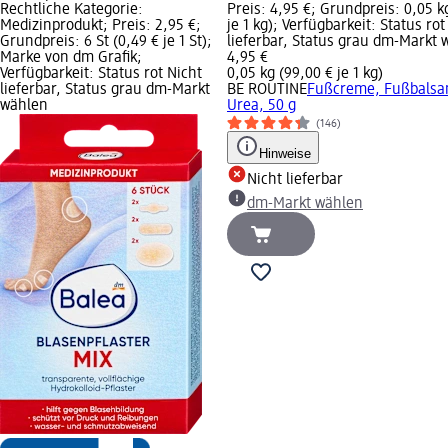
Rechtliche Kategorie:
Preis: 4,95 €; Grundpreis: 0,05 k
Medizinprodukt; Preis: 2,95 €;
je 1 kg); Verfügbarkeit: Status rot
Grundpreis: 6 St (0,49 € je 1 St);
lieferbar, Status grau dm-Markt 
Marke von dm Grafik;
4,95 €
Verfügbarkeit: Status rot Nicht
0,05 kg (99,00 € je 1 kg)
lieferbar, Status grau dm-Markt
BE ROUTINE
Fußcreme, Fußbalsa
wählen
Urea, 50 g
(146)
Hinweise
Nicht lieferbar
dm-Markt wählen