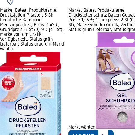
Marke: Balea; Produktname:
Marke: Balea; Produktname:
Druckstellen Pflaster, 5 St;
Druckstellenschutz Ballen Gelpad
Rechtliche Kategorie:
Preis: 1,95 €; Grundpreis: 2 St (0,
Medizinprodukt; Preis: 1,45 €;
St); Marke von dm Grafik; Verfügb
Grundpreis: 5 St (0,29 € je 1 St);
Status grün Lieferbar, Status gr
Marke von dm Grafik;
Verfügbarkeit: Status grün
Lieferbar, Status grau dm-Markt
wählen
Markt wählen