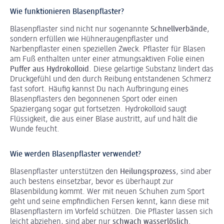
Wie funktionieren Blasenpflaster?
Blasenpflaster sind nicht nur sogenannte
Schnellverbände
,
sondern erfüllen wie Hühneraugenpflaster und
Narbenpflaster einen speziellen Zweck. Pflaster für Blasen
am Fuß enthalten unter einer atmungsaktiven Folie einen
Puffer aus Hydrokolloid
. Diese gelartige Substanz lindert das
Druckgefühl und den durch Reibung entstandenen Schmerz
fast sofort. Häufig kannst Du nach Aufbringung eines
Blasenpflasters den begonnenen Sport oder einen
Spaziergang sogar gut fortsetzen. Hydrokolloid saugt
Flüssigkeit, die aus einer Blase austritt, auf und hält die
Wunde feucht.
Wie werden Blasenpflaster verwendet?
Blasenpflaster unterstützen den
Heilungsprozess
, sind aber
auch bestens einsetzbar, bevor es überhaupt zur
Blasenbildung kommt. Wer mit neuen Schuhen zum Sport
geht und seine empfindlichen Fersen kennt, kann diese mit
Blasenpflastern im Vorfeld schützen. Die Pflaster lassen sich
leicht abziehen, sind aber nur
schwach wasserlöslich
.