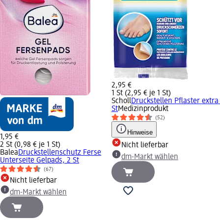
2,95 €
1 St (2,95 € je 1 St)
Scholl
Druckstellen Pflaster extra
St
Medizinprodukt
(52)
Hinweise
1,95 €
2 St (0,98 € je 1 St)
Nicht lieferbar
Balea
Druckstellenschutz Ferse
dm-Markt wählen
Unterseite Gelpads, 2 St
(67)
Nicht lieferbar
dm-Markt wählen