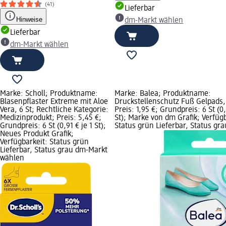
(41)
Lieferbar
Hinweise
dm-Markt wählen
Lieferbar
dm-Markt wählen
Marke: Scholl; Produktname:
Marke: Balea; Produktname:
Blasenpflaster Extreme mit Aloe
Druckstellenschutz Fuß Gelpads, 
Vera, 6 St; Rechtliche Kategorie:
Preis: 1,95 €; Grundpreis: 6 St (0,
Medizinprodukt; Preis: 5,45 €;
St); Marke von dm Grafik; Verfügb
Grundpreis: 6 St (0,91 € je 1 St);
Status grün Lieferbar, Status gr
Neues Produkt Grafik;
Verfügbarkeit: Status grün
Lieferbar, Status grau dm-Markt
wählen