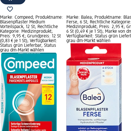
Marke: Compeed; Produktname:
Marke: Balea; Produktname: Blas
Blasenpflaster Medium
Ferse, 6 St; Rechtliche Kategorie
Vorteilspack, 12 St; Rechtliche
Medizinprodukt; Preis: 2,95 €; G
Kategorie: Medizinprodukt;
6 St (0,49 € je 1 St); Marke von d
Preis: 9,95 €; Grundpreis: 12 St
Verfügbarkeit: Status grün Liefer
(0,83 € je 1 St); Verfügbarkeit:
grau dm-Markt wählen
Status grün Lieferbar, Status
grau dm-Markt wählen