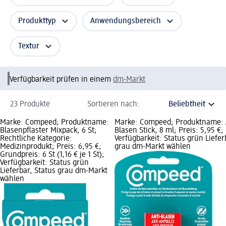
Produkttyp
Anwendungsbereich
Textur
Verfügbarkeit prüfen in einem
dm-Markt
23 Produkte
Sortieren nach:
Marke: Compeed; Produktname:
Marke: Compeed; Produktname: 
Blasenpflaster Mixpack, 6 St;
Blasen Stick, 8 ml; Preis: 5,95 €;
Rechtliche Kategorie:
Verfügbarkeit: Status grün Liefer
Medizinprodukt; Preis: 6,95 €;
grau dm-Markt wählen
Grundpreis: 6 St (1,16 € je 1 St);
Verfügbarkeit: Status grün
Lieferbar, Status grau dm-Markt
wählen