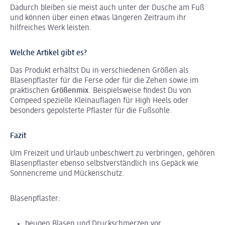
Dadurch bleiben sie meist auch unter der Dusche am Fuß
und können über einen etwas längeren Zeitraum ihr
hilfreiches Werk leisten.
Welche Artikel gibt es?
Das Produkt erhältst Du in verschiedenen Größen als
Blasenpflaster für die Ferse oder für die Zehen sowie im
praktischen
Größenmix
. Beispielsweise findest Du von
Compeed spezielle Kleinauflagen für High Heels oder
besonders gepolsterte Pflaster für die Fußsohle.
Fazit
Um Freizeit und Urlaub unbeschwert zu verbringen, gehören
Blasenpflaster ebenso selbstverständlich ins Gepäck wie
Sonnencreme und Mückenschutz.
Blasenpflaster:
beugen Blasen und Druckschmerzen vor