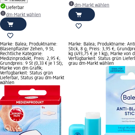
dm-Markt wählen
Lieferbar
dm-Markt wählen
Marke: Balea; Produktname:
Marke: Balea; Produktname: Ant
Blasenpflaster Zehen, 9 St;
Stick, 8 g; Preis: 3,95 €; Grundpr
Rechtliche Kategorie:
kg (493,75 € je 1 kg); Marke von 
Medizinprodukt; Preis: 2,95 €;
Verfügbarkeit: Status grün Liefer
Grundpreis: 9 St (0,33 € je 1 St);
grau dm-Markt wählen
Marke von dm Grafik;
Verfügbarkeit: Status grün
Lieferbar, Status grau dm-Markt
wählen