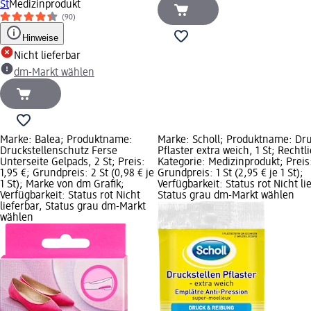
St
Medizinprodukt
(90)
Hinweise
Nicht lieferbar
dm-Markt wählen
Marke: Balea; Produktname:
Marke: Scholl; Produktname: Dru
Druckstellenschutz Ferse
Pflaster extra weich, 1 St; Rechtl
Unterseite Gelpads, 2 St; Preis:
Kategorie: Medizinprodukt; Preis:
1,95 €; Grundpreis: 2 St (0,98 € je
Grundpreis: 1 St (2,95 € je 1 St);
1 St); Marke von dm Grafik;
Verfügbarkeit: Status rot Nicht li
Verfügbarkeit: Status rot Nicht
Status grau dm-Markt wählen
lieferbar, Status grau dm-Markt
wählen