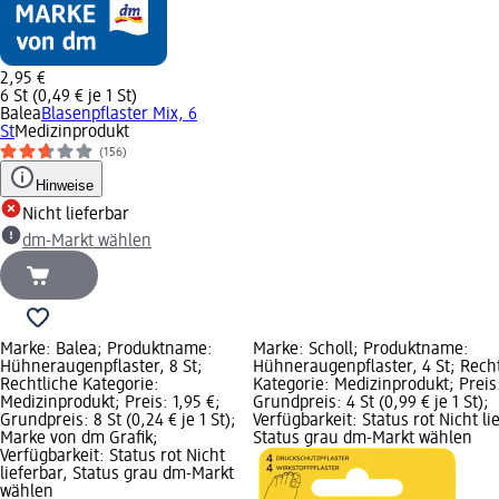
2,95 €
6 St (0,49 € je 1 St)
Balea
Blasenpflaster Mix, 6
St
Medizinprodukt
(156)
Hinweise
Nicht lieferbar
dm-Markt wählen
Marke: Balea; Produktname:
Marke: Scholl; Produktname:
Hühneraugenpflaster, 8 St;
Hühneraugenpflaster, 4 St; Rech
Rechtliche Kategorie:
Kategorie: Medizinprodukt; Preis:
Medizinprodukt; Preis: 1,95 €;
Grundpreis: 4 St (0,99 € je 1 St);
Grundpreis: 8 St (0,24 € je 1 St);
Verfügbarkeit: Status rot Nicht li
Marke von dm Grafik;
Status grau dm-Markt wählen
Verfügbarkeit: Status rot Nicht
lieferbar, Status grau dm-Markt
wählen