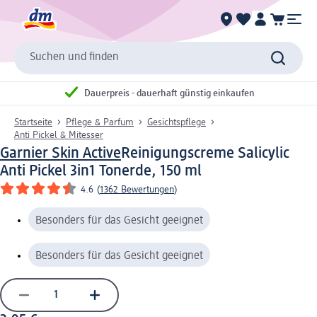
Suchen und finden
Dauerpreis - dauerhaft günstig einkaufen
Startseite
Pflege & Parfum
Gesichtspflege
Anti Pickel & Mitesser
Garnier Skin Active
Reinigungscreme Salicylic
Anti Pickel 3in1 Tonerde, 150 ml
4.6
(
1362 Bewertungen
)
Besonders für das Gesicht geeignet
Besonders für das Gesicht geeignet