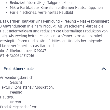
Reduziert übermäßige Talgproduktion
Mikro-Partikel aus Bimsstein entfernen Hautschüppchen
Für ein schönes, verfeinertes Hautbild
Das Garnier Hautklar 3in1 Reinigung + Peeling + Maske kombiniert
3 Anwendungen in einem Produkt. Als Waschcreme klärt es die
Haut tiefenwirksam und reduziert die übermäßige Produktion von
Talg. Als Peeling befreit es dank mikrofeiner Bimssteinpartikel
verstopfte Poren und bekämpft Mitesser. Und als beruhigende
Maske verfeinert es das Hautbild.
dm-Artikelnummer: 1219047
GTIN: 3600542317016
Produktmerkmale
Anwendungsbereich:
Gesicht
Textur / Konsistenz / Applikation:
Peeling
Hauttyp:
Unrein
Produkteigenschaften: