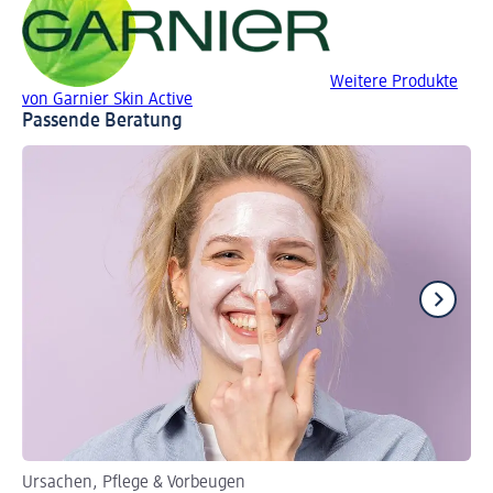
Weitere Produkte
von Garnier Skin Active
Passende Beratung
Ursachen, Pflege & Vorbeugen
An