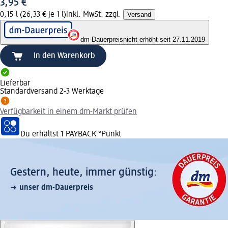
3,95 €
0,15 l (26,33 € je 1 l)
inkl. MwSt. zzgl.
Versand
dm-Dauerpreis
nicht erhöht seit 27.11.2019
In den Warenkorb
Lieferbar
Standardversand 2-3 Werktage
Verfügbarkeit in einem dm-Markt prüfen
Du erhältst
1 PAYBACK
°Punkt
Gestern, heute, immer günstig:
unser dm-Dauerpreis