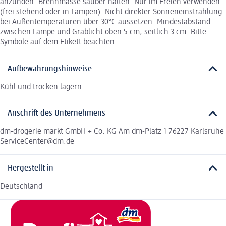
anzünden. Brennmasse sauber halten. Nur im Freien verwenden
(frei stehend oder in Lampen). Nicht direkter Sonneneinstrahlung
bei Außentemperaturen über 30°C aussetzen. Mindestabstand
zwischen Lampe und Grablicht oben 5 cm, seitlich 3 cm. Bitte
Symbole auf dem Etikett beachten.
Aufbewahrungshinweise
Kühl und trocken lagern.
Anschrift des Unternehmens
dm-drogerie markt GmbH + Co. KG Am dm-Platz 1 76227 Karlsruhe
ServiceCenter@dm.de
Hergestellt in
Deutschland