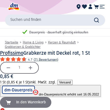
Suchen und finden
Dauerpreis - dauerhaft günstig einkaufen
Startseite
Home & Living
Kerzen & Raumduft
Grabkerzen & Grablichter
Profissimo
Grabkerze mit Deckel rot, 1 St
4.7
(
71 Bewertungen
)
0,85 €
1 St (0,85 € je 1 St)
inkl. MwSt. zzgl.
Versand
dm-Dauerpreis
nicht erhöht seit 16.05.2022
In den Warenkorb