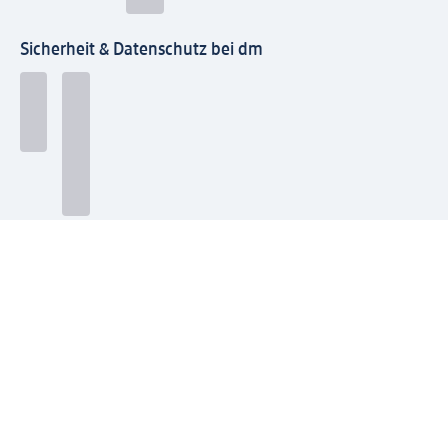
Sicherheit & Datenschutz bei dm
Zahlungsarten bei dm
Bei dm-med können die Zahlungsarten abweichen.
Mit dm verbinden