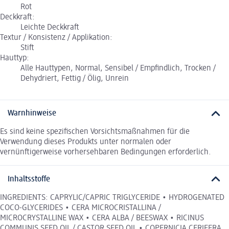
Rot
Deckkraft:
Leichte Deckkraft
Textur / Konsistenz / Applikation:
Stift
Hauttyp:
Alle Hauttypen, Normal, Sensibel / Empfindlich, Trocken /
Dehydriert, Fettig / Ölig, Unrein
Warnhinweise
Es sind keine spezifischen Vorsichtsmaßnahmen für die
Verwendung dieses Produkts unter normalen oder
vernünftigerweise vorhersehbaren Bedingungen erforderlich.
Inhaltsstoffe
INGREDIENTS: CAPRYLIC/CAPRIC TRIGLYCERIDE • HYDROGENATED
COCO-GLYCERIDES • CERA MICROCRISTALLINA /
MICROCRYSTALLINE WAX • CERA ALBA / BEESWAX • RICINUS
COMMUNIS SEED OIL / CASTOR SEED OIL • COPERNICIA CERIFERA