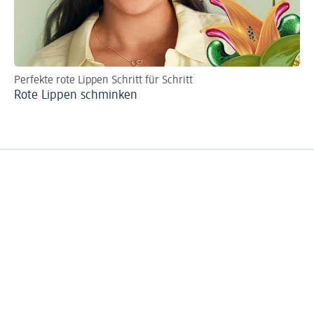
Perfekte rote Lippen Schritt für Schritt
An
Rote Lippen schminken
Go