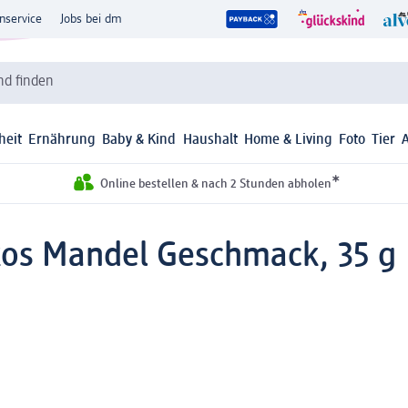
nservice
Jobs bei dm
d finden
heit
Ernährung
Baby & Kind
Haushalt
Home & Living
Foto
Tier
*
Online bestellen & nach 2 Stunden abholen
kos Mandel Geschmack, 35 g