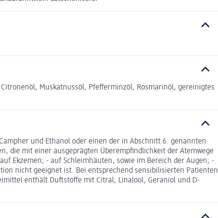
Citronenöl, Muskatnussöl, Pfefferminzöl, Rosmarinöl, gereinigtes
e Campher und Ethanol oder einen der in Abschnitt 6. genannten
en, die mit einer ausgeprägten Überempfindlichkeit der Atemwege
auf Ekzemen; - auf Schleimhäuten, sowie im Bereich der Augen; -
tion nicht geeignet ist. Bei entsprechend sensibilisierten Patienten
ttel enthält Duftstoffe mit Citral, Linalool, Geraniol und D-