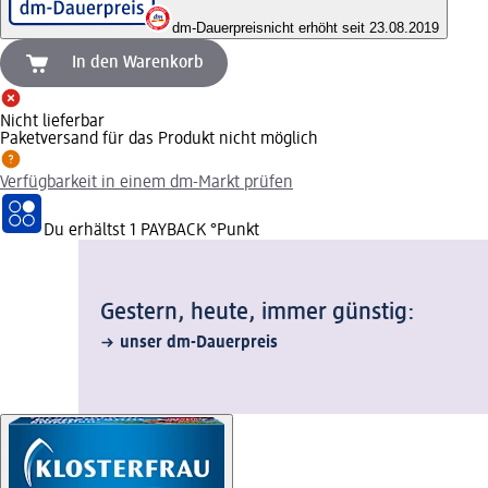
dm-Dauerpreis
nicht erhöht seit 23.08.2019
In den Warenkorb
Nicht lieferbar
Paketversand für das Produkt nicht möglich
Verfügbarkeit in einem dm-Markt prüfen
Du erhältst
1 PAYBACK
°Punkt
Gestern, heute, immer günstig:
unser dm-Dauerpreis