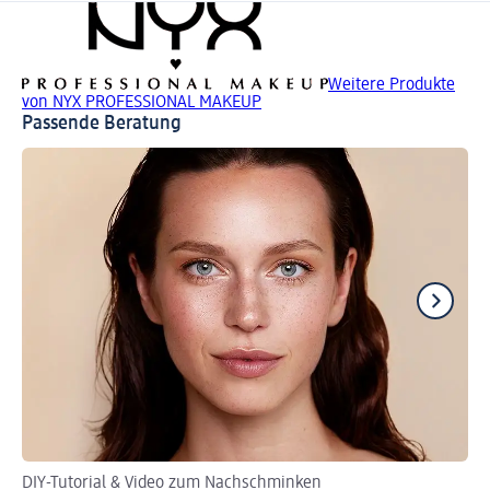
Weitere Produkte
von NYX PROFESSIONAL MAKEUP
Passende Beratung
DIY-Tutorial & Video zum Nachschminken
Per