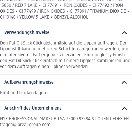
15850 / RED 7 LAKE • CI 77491 / IRON OXIDES • CI 77492 / IRON
OXIDES • CI 77499 / IRON OXIDES • CI 77891 / TITANIUM DIOXIDE •
CI 19140 / YELLOW 5 LAKE • BENZYL ALCOHOL
Verwendungshinweise
Den Fat Oil Slick Click gleichmäßig auf die Lippen auftragen. Der
Lippenstift kann in mehreren Schichten aufgetragen werden, um
ein intensiveres Farbergebnis zu erzielen. Für ein glossy Finish
den Fat Oil Slick Click einfach mit einem Lipgloss kombinieren und
vor dem Auftragen einen Lipliner verwenden.
Aufbewahrungshinweise
Kühl und trocken lagern.
Anschrift des Unternehmens
NYX PROFESSIONAL MAKEUP TSA 75000 93584 ST OUEN CEDEX FR
fragen@loreal-group.com