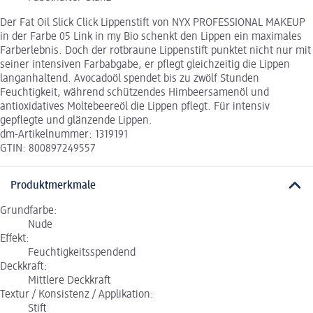
Der Fat Oil Slick Click Lippenstift von NYX PROFESSIONAL MAKEUP
in der Farbe 05 Link in my Bio schenkt den Lippen ein maximales
Farberlebnis. Doch der rotbraune Lippenstift punktet nicht nur mit
seiner intensiven Farbabgabe, er pflegt gleichzeitig die Lippen
langanhaltend. Avocadoöl spendet bis zu zwölf Stunden
Feuchtigkeit, während schützendes Himbeersamenöl und
antioxidatives Moltebeereöl die Lippen pflegt. Für intensiv
gepflegte und glänzende Lippen.
dm-Artikelnummer: 1319191
GTIN: 800897249557
Produktmerkmale
Grundfarbe:
Nude
Effekt:
Feuchtigkeitsspendend
Deckkraft:
Mittlere Deckkraft
Textur / Konsistenz / Applikation:
Stift