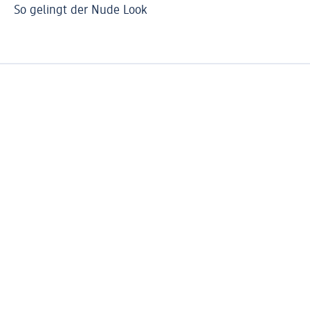
So gelingt der Nude Look
Ro