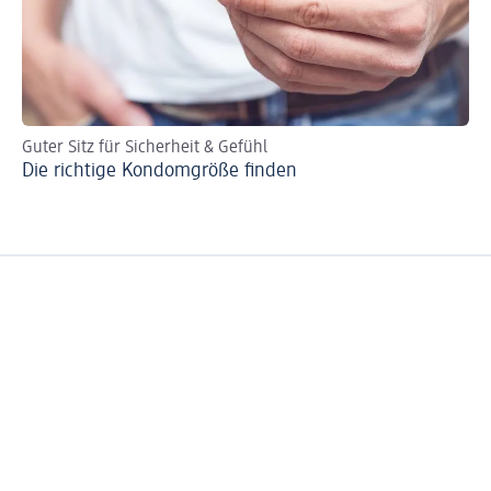
Guter Sitz für Sicherheit & Gefühl
Ke
Die richtige Kondomgröße finden
Se