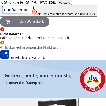
10 St (0,75 € je 1 St)
inkl. MwSt. zzgl.
Versand
dm-Dauerpreis
nicht erhöht seit 08.03.2024
In den Warenkorb
Nicht lieferbar
Paketversand für das Produkt nicht möglich
Verfügbarkeit in einem dm-Markt prüfen
Du erhältst
3 PAYBACK
°Punkte
Gestern, heute, immer günstig:
unser dm-Dauerpreis