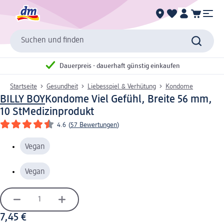
Suchen und finden
Dauerpreis - dauerhaft günstig einkaufen
Startseite
Gesundheit
Liebesspiel & Verhütung
Kondome
BILLY BOY
Kondome Viel Gefühl, Breite 56 mm,
10 St
Medizinprodukt
4.6
(
57 Bewertungen
)
Vegan
Vegan
7,45 €