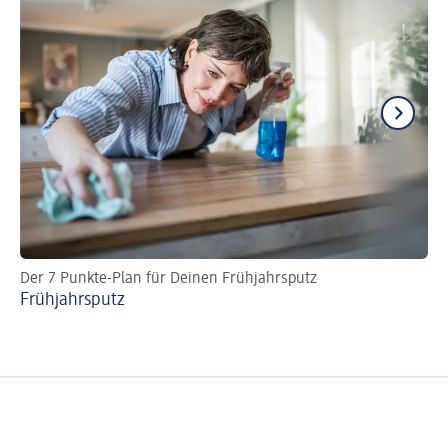
Der 7 Punkte-Plan für Deinen Frühjahrsputz
Eff
Frühjahrsputz
Kü