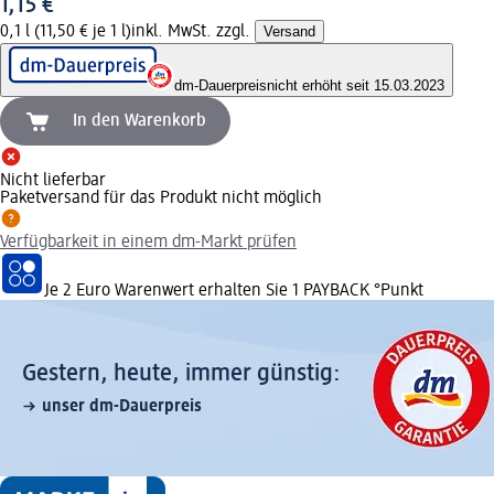
1,15 €
0,1 l (11,50 € je 1 l)
inkl. MwSt. zzgl.
Versand
dm-Dauerpreis
nicht erhöht seit 15.03.2023
In den Warenkorb
Nicht lieferbar
Paketversand für das Produkt nicht möglich
Verfügbarkeit in einem dm-Markt prüfen
Je 2 Euro Warenwert erhalten Sie 1 PAYBACK °Punkt
Gestern, heute, immer günstig:
unser dm-Dauerpreis