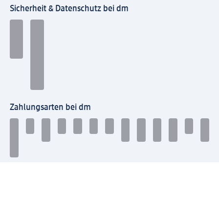
Sicherheit & Datenschutz bei dm
Zahlungsarten bei dm
Bei dm-med können die Zahlungsarten abweichen.
Mit dm verbinden