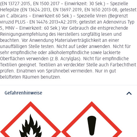
(EN 13727:2015, EN 1500:2017 – Einwirkzeit: 30 Sek.) – Spezielle
Hefepilze (EN 13624:2013, EN 13697:2019, EN 1650:2013-08; getestet
an C.albicans – Einwirkzeit 60 Sek.) – Spezielle Viren (Begrenzt
viruzid PLUS - EN 14476:2013+A2:2019; getestet an Adenovirus Typ
5, MNV – Einwirkzeit: 60 Sek.) Vor Gebrauch die entsprechende
Reinigungsempfehlung des Herstellers sorgfältig lesen und
beachten. Vor Anwendung Materialverträglichkeit an einer
unauffälligen Stelle testen. Nicht auf Leder anwenden. Nicht für
sehr empfindliche oder alkoholempfindliche sowie lackierte
Oberflächen verwenden (z.B. Acrylglas). Nicht für empfindliche
Textilien geeignet. Textilien an verdeckter Stelle auch Farbechtheit
prüfen. Einatmen von Sprühnebel vermeiden. Nur in gut
belüfteten Räumen benutzen.
Gefahrenhinweise