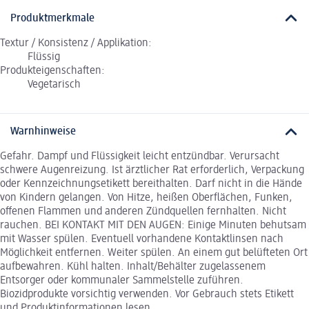
Produktmerkmale
Textur / Konsistenz / Applikation:
Flüssig
Produkteigenschaften:
Vegetarisch
Warnhinweise
Gefahr. Dampf und Flüssigkeit leicht entzündbar. Verursacht
schwere Augenreizung. Ist ärztlicher Rat erforderlich, Verpackung
oder Kennzeichnungsetikett bereithalten. Darf nicht in die Hände
von Kindern gelangen. Von Hitze, heißen Oberflächen, Funken,
offenen Flammen und anderen Zündquellen fernhalten. Nicht
rauchen. BEI KONTAKT MIT DEN AUGEN: Einige Minuten behutsam
mit Wasser spülen. Eventuell vorhandene Kontaktlinsen nach
Möglichkeit entfernen. Weiter spülen. An einem gut belüfteten Ort
aufbewahren. Kühl halten. Inhalt/Behälter zugelassenem
Entsorger oder kommunaler Sammelstelle zuführen.
Biozidprodukte vorsichtig verwenden. Vor Gebrauch stets Etikett
und Produktinformationen lesen.