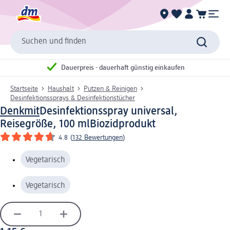
Suchen und finden
Dauerpreis - dauerhaft günstig einkaufen
Startseite
Haushalt
Putzen & Reinigen
Desinfektionssprays & Desinfektionstücher
Denkmit
Desinfektionsspray universal,
Reisegröße, 100 ml
Biozidprodukt
4.8
(
132 Bewertungen
)
Vegetarisch
Vegetarisch