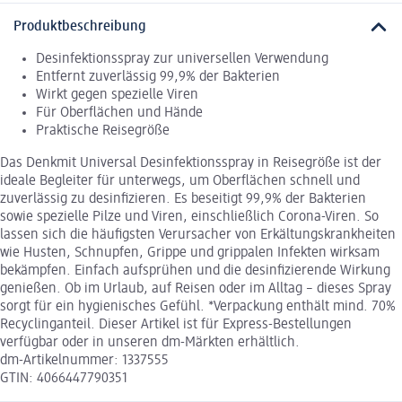
Produktbeschreibung
Desinfektionsspray zur universellen Verwendung
Entfernt zuverlässig 99,9% der Bakterien
Wirkt gegen spezielle Viren
Für Oberflächen und Hände
Praktische Reisegröße
Das Denkmit Universal Desinfektionsspray in Reisegröße ist der
ideale Begleiter für unterwegs, um Oberflächen schnell und
zuverlässig zu desinfizieren. Es beseitigt 99,9% der Bakterien
sowie spezielle Pilze und Viren, einschließlich Corona-Viren. So
lassen sich die häufigsten Verursacher von Erkältungskrankheiten
wie Husten, Schnupfen, Grippe und grippalen Infekten wirksam
bekämpfen. Einfach aufsprühen und die desinfizierende Wirkung
genießen. Ob im Urlaub, auf Reisen oder im Alltag – dieses Spray
sorgt für ein hygienisches Gefühl. *Verpackung enthält mind. 70%
Recyclinganteil. Dieser Artikel ist für Express-Bestellungen
verfügbar oder in unseren dm-Märkten erhältlich.
dm-Artikelnummer: 1337555
GTIN: 4066447790351