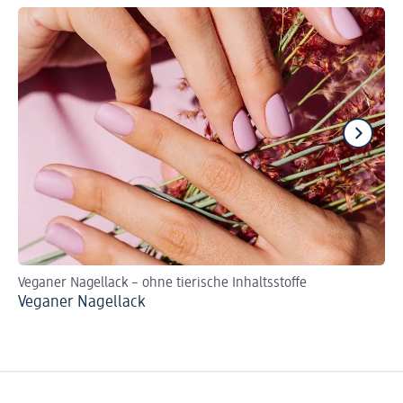
Veganer Nagellack – ohne tierische Inhaltsstoffe
Na
Veganer Nagellack
Ne