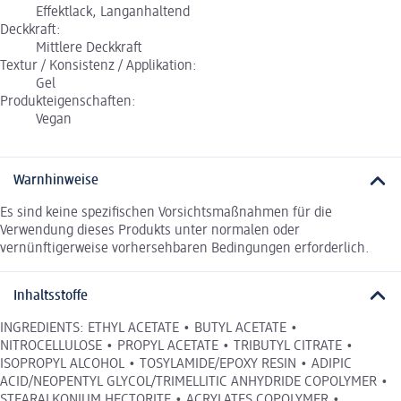
Effektlack, Langanhaltend
Deckkraft:
Mittlere Deckkraft
Textur / Konsistenz / Applikation:
Gel
Produkteigenschaften:
Vegan
Warnhinweise
Es sind keine spezifischen Vorsichtsmaßnahmen für die
Verwendung dieses Produkts unter normalen oder
vernünftigerweise vorhersehbaren Bedingungen erforderlich.
Inhaltsstoffe
INGREDIENTS: ETHYL ACETATE • BUTYL ACETATE •
NITROCELLULOSE • PROPYL ACETATE • TRIBUTYL CITRATE •
ISOPROPYL ALCOHOL • TOSYLAMIDE/EPOXY RESIN • ADIPIC
ACID/NEOPENTYL GLYCOL/TRIMELLITIC ANHYDRIDE COPOLYMER •
STEARALKONIUM HECTORITE • ACRYLATES COPOLYMER •