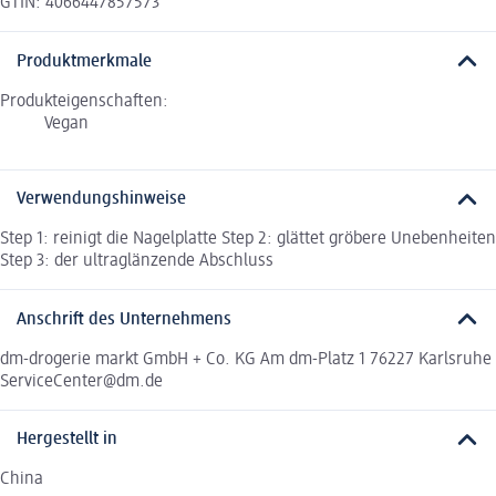
GTIN: 4066447857573
Produktmerkmale
Produkteigenschaften:
Vegan
Verwendungshinweise
Step 1: reinigt die Nagelplatte Step 2: glättet gröbere Unebenheiten
Step 3: der ultraglänzende Abschluss
Anschrift des Unternehmens
dm-drogerie markt GmbH + Co. KG Am dm-Platz 1 76227 Karlsruhe
ServiceCenter@dm.de
Hergestellt in
China