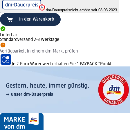
dm-Dauerpreis
nicht erhöht seit 08.03.2023
In den Warenkorb
Lieferbar
Standardversand 2-3 Werktage
Verfügbarkeit in einem dm-Markt prüfen
Je 2 Euro Warenwert erhalten Sie 1 PAYBACK °Punkt
Gestern, heute, immer günstig:
unser dm-Dauerpreis