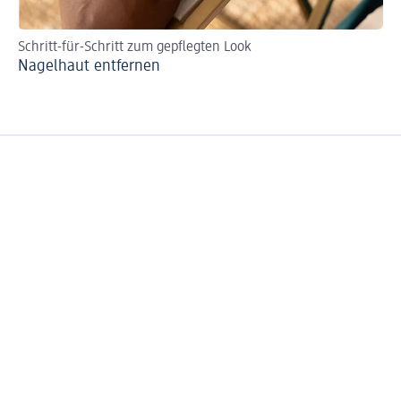
Schritt-für-Schritt zum gepflegten Look
De
Nagelhaut entfernen
Na