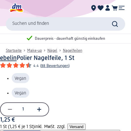
Suchen und finden
Dauerpreis - dauerhaft günstig einkaufen
Startseite
Make-up
Nägel
Nagelfeilen
ebelin
Polier Nagelfeile, 1 St
4.4
(
88 Bewertungen
)
Vegan
Vegan
1,25 €
1 St (1,25 € je 1 St)
inkl. MwSt. zzgl.
Versand