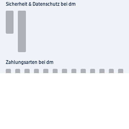
Sicherheit & Datenschutz bei dm
Zahlungsarten bei dm
Bei dm-med können die Zahlungsarten abweichen.
Mit dm verbinden