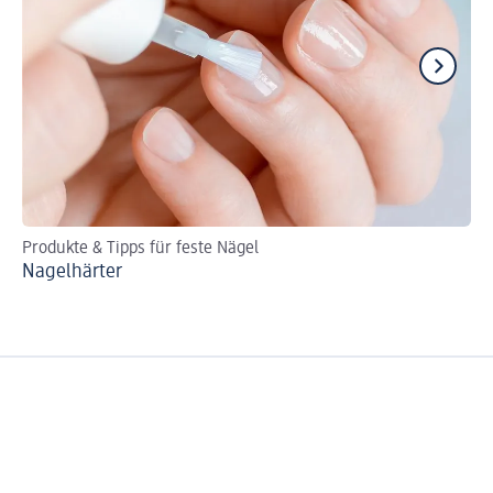
Produkte & Tipps für feste Nägel
Ti
Nagelhärter
Pe