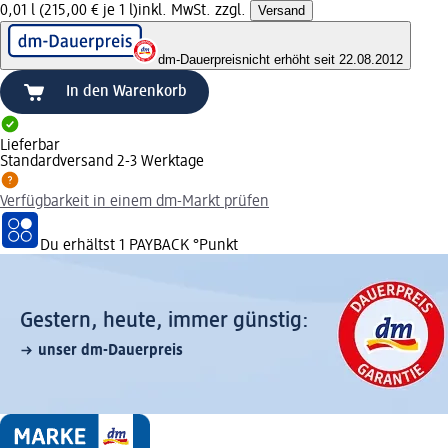
0,01 l (215,00 € je 1 l)
inkl. MwSt. zzgl.
Versand
dm-Dauerpreis
nicht erhöht seit 22.08.2012
In den Warenkorb
Lieferbar
Standardversand 2-3 Werktage
Verfügbarkeit in einem dm-Markt prüfen
Du erhältst
1 PAYBACK
°Punkt
Gestern, heute, immer günstig:
unser dm-Dauerpreis