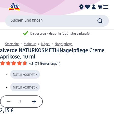
Suchen und finden
Dauerpreis - dauerhaft günstig einkaufen
Startseite
Make-up
Nägel
Nagelpflege
alverde NATURKOSMETIK
Nagelpflege Creme
Aprikose, 10 ml
4.8
(
71 Bewertungen
)
Naturkosmetik
Naturkosmetik
2,15 €