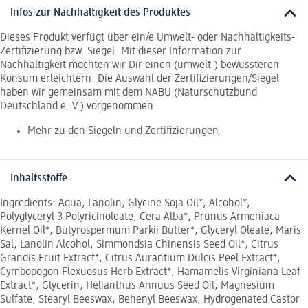
Infos zur Nachhaltigkeit des Produktes
Dieses Produkt verfügt über ein/e Umwelt- oder Nachhaltigkeits-
Zertifizierung bzw. Siegel. Mit dieser Information zur
Nachhaltigkeit möchten wir Dir einen (umwelt-) bewussteren
Konsum erleichtern. Die Auswahl der Zertifizierungen/Siegel
haben wir gemeinsam mit dem NABU (Naturschutzbund
Deutschland e. V.) vorgenommen.
Mehr zu den Siegeln und Zertifizierungen
Inhaltsstoffe
Ingredients: Aqua, Lanolin, Glycine Soja Oil*, Alcohol*,
Polyglyceryl-3 Polyricinoleate, Cera Alba*, Prunus Armeniaca
Kernel Oil*, Butyrospermum Parkii Butter*, Glyceryl Oleate, Maris
Sal, Lanolin Alcohol, Simmondsia Chinensis Seed Oil*, Citrus
Grandis Fruit Extract*, Citrus Aurantium Dulcis Peel Extract*,
Cymbopogon Flexuosus Herb Extract*, Hamamelis Virginiana Leaf
Extract*, Glycerin, Helianthus Annuus Seed Oil, Magnesium
Sulfate, Stearyl Beeswax, Behenyl Beeswax, Hydrogenated Castor