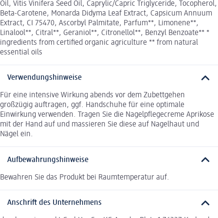
Oil, Vitis Vinifera Seed Oil, Caprylic/Capric Triglyceride, Tocopherol,
Beta-Carotene, Monarda Didyma Leaf Extract, Capsicum Annuum
Extract, CI 75470, Ascorbyl Palmitate, Parfum**, Limonene**,
Linalool**, Citral**, Geraniol**, Citronellol**, Benzyl Benzoate** *
ingredients from certified organic agriculture ** from natural
essential oils
Verwendungshinweise
Für eine intensive Wirkung abends vor dem Zubettgehen
großzügig auftragen, ggf. Handschuhe für eine optimale
Einwirkung verwenden. Tragen Sie die Nagelpflegecreme Aprikose
mit der Hand auf und massieren Sie diese auf Nagelhaut und
Nägel ein.
Aufbewahrungshinweise
Bewahren Sie das Produkt bei Raumtemperatur auf.
Anschrift des Unternehmens