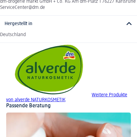
dm-drogerie markt GmbH + Co. KG Am dm-Platz 1 76227 Karlsruhe
ServiceCenter@dm.de
Hergestellt in
Deutschland
Weitere Produkte
von alverde NATURKOSMETIK
Passende Beratung