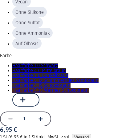
Vegan
Ohne Silikone
Ohne Sulfat
Ohne Ammoniak
Auf Ölbasis
Farbe
Haarfarbe 1.0 Schwarz
Haarfarbe 4.0 Mittelbraun
Haarfarbe 3.0 Dunkelbraun
Haarfarbe 5.12 Schimmerndes Samtbraun
Haarfarbe 4.15 Schokobraun
Haarfarbe 5.35 Warmes Schokobraun
6,95 €
1 St (6,95 € je 1 St)
inkl. MwSt. zzgl.
Versand