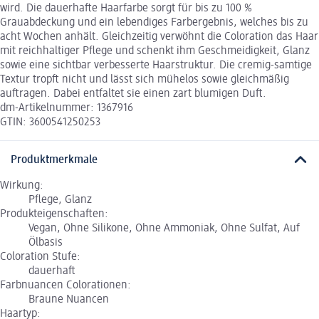
wird. Die dauerhafte Haarfarbe sorgt für bis zu 100 %
Grauabdeckung und ein lebendiges Farbergebnis, welches bis zu
acht Wochen anhält. Gleichzeitig verwöhnt die Coloration das Haar
mit reichhaltiger Pflege und schenkt ihm Geschmeidigkeit, Glanz
sowie eine sichtbar verbesserte Haarstruktur. Die cremig-samtige
Textur tropft nicht und lässt sich mühelos sowie gleichmäßig
auftragen. Dabei entfaltet sie einen zart blumigen Duft.
dm-Artikelnummer: 1367916
GTIN: 3600541250253
Produktmerkmale
Wirkung:
Pflege, Glanz
Produkteigenschaften:
Vegan, Ohne Silikone, Ohne Ammoniak, Ohne Sulfat, Auf
Ölbasis
Coloration Stufe:
dauerhaft
Farbnuancen Colorationen:
Braune Nuancen
Haartyp: