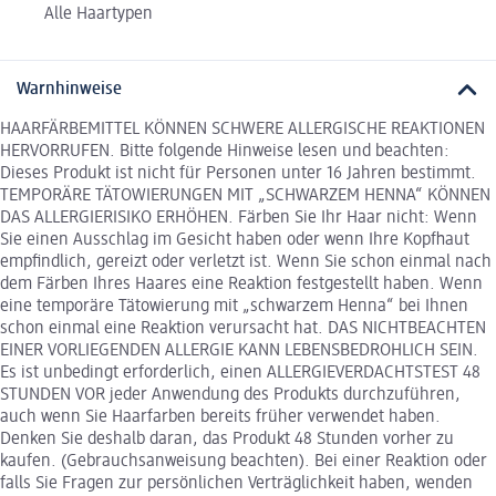
Alle Haartypen
Warnhinweise
HAARFÄRBEMITTEL KÖNNEN SCHWERE ALLERGISCHE REAKTIONEN
HERVORRUFEN. Bitte folgende Hinweise lesen und beachten:
Dieses Produkt ist nicht für Personen unter 16 Jahren bestimmt.
TEMPORÄRE TÄTOWIERUNGEN MIT „SCHWARZEM HENNA“ KÖNNEN
DAS ALLERGIERISIKO ERHÖHEN. Färben Sie Ihr Haar nicht: Wenn
Sie einen Ausschlag im Gesicht haben oder wenn Ihre Kopfhaut
empfindlich, gereizt oder verletzt ist. Wenn Sie schon einmal nach
dem Färben Ihres Haares eine Reaktion festgestellt haben. Wenn
eine temporäre Tätowierung mit „schwarzem Henna“ bei Ihnen
schon einmal eine Reaktion verursacht hat. DAS NICHTBEACHTEN
EINER VORLIEGENDEN ALLERGIE KANN LEBENSBEDROHLICH SEIN.
Es ist unbedingt erforderlich, einen ALLERGIEVERDACHTSTEST 48
STUNDEN VOR jeder Anwendung des Produkts durchzuführen,
auch wenn Sie Haarfarben bereits früher verwendet haben.
Denken Sie deshalb daran, das Produkt 48 Stunden vorher zu
kaufen. (Gebrauchsanweisung beachten). Bei einer Reaktion oder
falls Sie Fragen zur persönlichen Verträglichkeit haben, wenden