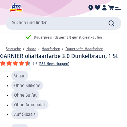
Suchen und finden
Dauerpreis - dauerhaft günstig einkaufen
Startseite
Haare
Haarfarben
Dauerhafte Haarfarben
GARNIER olia
Haarfarbe 3.0 Dunkelbraun, 1 St
4.6
(
386 Bewertungen
)
Vegan
Ohne Silikone
Ohne Sulfat
Ohne Ammoniak
Auf Ölbasis