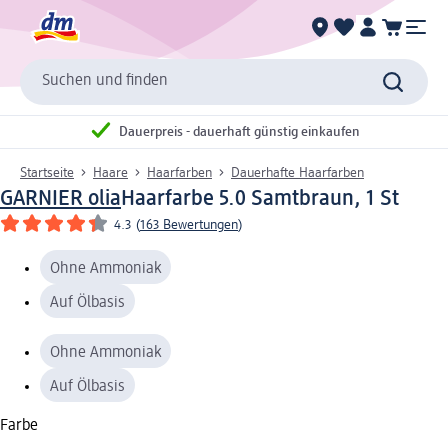
Suchen und finden
Dauerpreis - dauerhaft günstig einkaufen
Startseite
Haare
Haarfarben
Dauerhafte Haarfarben
GARNIER olia
Haarfarbe 5.0 Samtbraun, 1 St
4.3
(
163 Bewertungen
)
Ohne Ammoniak
Auf Ölbasis
Ohne Ammoniak
Auf Ölbasis
Farbe