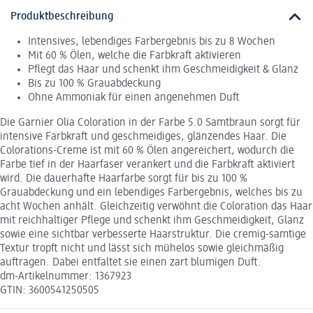
Produktbeschreibung
Intensives, lebendiges Farbergebnis bis zu 8 Wochen
Mit 60 % Ölen, welche die Farbkraft aktivieren
Pflegt das Haar und schenkt ihm Geschmeidigkeit & Glanz
Bis zu 100 % Grauabdeckung
Ohne Ammoniak für einen angenehmen Duft
Die Garnier Olia Coloration in der Farbe 5.0 Samtbraun sorgt für
intensive Farbkraft und geschmeidiges, glänzendes Haar. Die
Colorations-Creme ist mit 60 % Ölen angereichert, wodurch die
Farbe tief in der Haarfaser verankert und die Farbkraft aktiviert
wird. Die dauerhafte Haarfarbe sorgt für bis zu 100 %
Grauabdeckung und ein lebendiges Farbergebnis, welches bis zu
acht Wochen anhält. Gleichzeitig verwöhnt die Coloration das Haar
mit reichhaltiger Pflege und schenkt ihm Geschmeidigkeit, Glanz
sowie eine sichtbar verbesserte Haarstruktur. Die cremig-samtige
Textur tropft nicht und lässt sich mühelos sowie gleichmäßig
auftragen. Dabei entfaltet sie einen zart blumigen Duft.
dm-Artikelnummer: 1367923
GTIN: 3600541250505