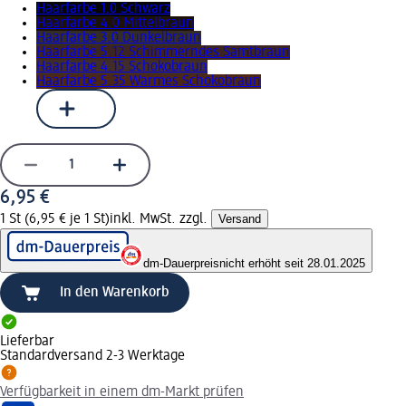
Haarfarbe 1.0 Schwarz
Haarfarbe 4.0 Mittelbraun
Haarfarbe 3.0 Dunkelbraun
Haarfarbe 5.12 Schimmerndes Samtbraun
Haarfarbe 4.15 Schokobraun
Haarfarbe 5.35 Warmes Schokobraun
6,95 €
1 St (6,95 € je 1 St)
inkl. MwSt. zzgl.
Versand
dm-Dauerpreis
nicht erhöht seit 28.01.2025
In den Warenkorb
Lieferbar
Standardversand 2-3 Werktage
Verfügbarkeit in einem dm-Markt prüfen