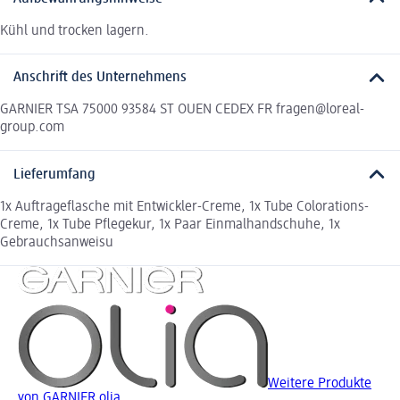
Kühl und trocken lagern.
Anschrift des Unternehmens
GARNIER TSA 75000 93584 ST OUEN CEDEX FR fragen@loreal-
group.com
Lieferumfang
1x Auftrageflasche mit Entwickler-Creme, 1x Tube Colorations-
Creme, 1x Tube Pflegekur, 1x Paar Einmalhandschuhe, 1x
Gebrauchsanweisu
Weitere Produkte
von GARNIER olia