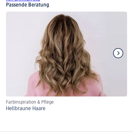
Passende Beratung
Farbinspiration & Pflege
We
Hellbraune Haare
Bl