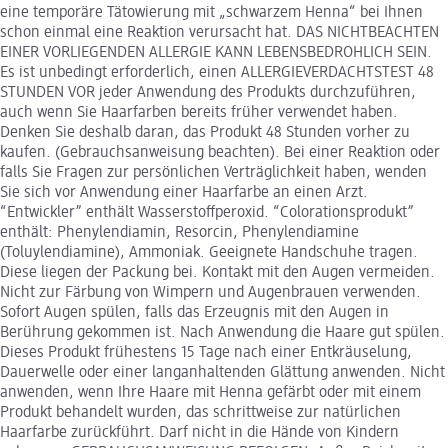
eine temporäre Tätowierung mit „schwarzem Henna“ bei Ihnen
schon einmal eine Reaktion verursacht hat. DAS NICHTBEACHTEN
EINER VORLIEGENDEN ALLERGIE KANN LEBENSBEDROHLICH SEIN.
Es ist unbedingt erforderlich, einen ALLERGIEVERDACHTSTEST 48
STUNDEN VOR jeder Anwendung des Produkts durchzuführen,
auch wenn Sie Haarfarben bereits früher verwendet haben.
Denken Sie deshalb daran, das Produkt 48 Stunden vorher zu
kaufen. (Gebrauchsanweisung beachten). Bei einer Reaktion oder
falls Sie Fragen zur persönlichen Verträglichkeit haben, wenden
Sie sich vor Anwendung einer Haarfarbe an einen Arzt.
“Entwickler” enthält Wasserstoffperoxid. “Colorationsprodukt”
enthält: Phenylendiamin, Resorcin, Phenylendiamine
(Toluylendiamine), Ammoniak. Geeignete Handschuhe tragen.
Diese liegen der Packung bei. Kontakt mit den Augen vermeiden.
Nicht zur Färbung von Wimpern und Augenbrauen verwenden.
Sofort Augen spülen, falls das Erzeugnis mit den Augen in
Berührung gekommen ist. Nach Anwendung die Haare gut spülen.
Dieses Produkt frühestens 15 Tage nach einer Entkräuselung,
Dauerwelle oder einer langanhaltenden Glättung anwenden. Nicht
anwenden, wenn Ihre Haare mit Henna gefärbt oder mit einem
Produkt behandelt wurden, das schrittweise zur natürlichen
Haarfarbe zurückführt. Darf nicht in die Hände von Kindern