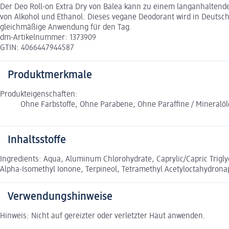
Der Deo Roll-on Extra Dry von Balea kann zu einem langanhaltenden
von Alkohol und Ethanol. Dieses vegane Deodorant wird in Deutschl
gleichmäßige Anwendung für den Tag.
dm-Artikelnummer: 1373909
GTIN: 4066447944587
Produktmerkmale
Produkteigenschaften:
Ohne Farbstoffe, Ohne Parabene, Ohne Paraffine / Mineralöl
Inhaltsstoffe
Ingredients: Aqua, Aluminum Chlorohydrate, Caprylic/Capric Trigly
Alpha-Isomethyl Ionone, Terpineol, Tetramethyl Acetyloctahydron
Verwendungshinweise
Hinweis: Nicht auf gereizter oder verletzter Haut anwenden.