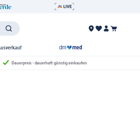
Ausverkauf
Dauerpreis - dauerhaft günstig einkaufen