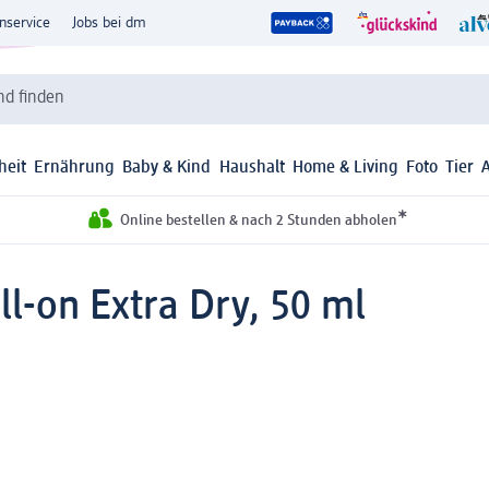
nservice
Jobs bei dm
d finden
heit
Ernährung
Baby & Kind
Haushalt
Home & Living
Foto
Tier
*
Online bestellen & nach 2 Stunden abholen
ll-on Extra Dry, 50 ml