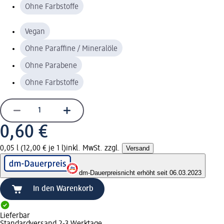
Ohne Farbstoffe
Vegan
Ohne Paraffine / Mineralöle
Ohne Parabene
Ohne Farbstoffe
0,60 €
0,05 l (12,00 € je 1 l)
inkl. MwSt. zzgl.
Versand
dm-Dauerpreis
nicht erhöht seit 06.03.2023
In den Warenkorb
Lieferbar
Standardversand 2-3 Werktage