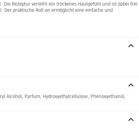
Die Rezeptur verleiht ein trockenes Hautgefühl und ist dabei frei
l. Der praktische Roll-on ermöglicht eine einfache und
aryl Alcohol, Parfum, Hydroxyethylcellulose, Phenoxyethanol,