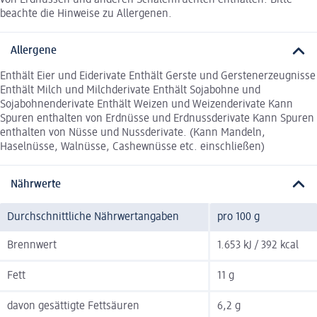
beachte die Hinweise zu Allergenen.
Allergene
Enthält Eier und Eiderivate Enthält Gerste und Gerstenerzeugnisse
Enthält Milch und Milchderivate Enthält Sojabohne und
Sojabohnenderivate Enthält Weizen und Weizenderivate Kann
Spuren enthalten von Erdnüsse und Erdnussderivate Kann Spuren
enthalten von Nüsse und Nussderivate. (Kann Mandeln,
Haselnüsse, Walnüsse, Cashewnüsse etc. einschließen)
Nährwerte
Durchschnittliche Nährwertangaben
pro 100 g
Brennwert
1.653 kJ / 392 kcal
Fett
11 g
davon gesättigte Fettsäuren
6,2 g