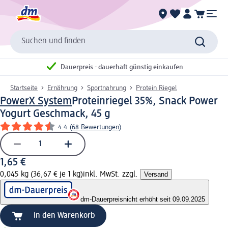
Suchen und finden
Dauerpreis - dauerhaft günstig einkaufen
Startseite
Ernährung
Sportnahrung
Protein Riegel
PowerX System
Proteinriegel 35%, Snack Power
Yogurt Geschmack, 45 g
4.4
(
68 Bewertungen
)
1,65 €
0,045 kg (36,67 € je 1 kg)
inkl. MwSt. zzgl.
Versand
dm-Dauerpreis
nicht erhöht seit 09.09.2025
In den Warenkorb