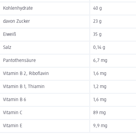
Kohlenhydrate
40 g
davon Zucker
23 g
Eiweiß
35 g
Salz
0,14 g
Pantothensäure
6,7 mg
Vitamin B 2, Riboflavin
1,6 mg
Vitamin B 1, Thiamin
1,2 mg
Vitamin B 6
1,6 mg
Vitamin C
89 mg
Vitamin E
9,9 mg