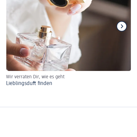
Wir verraten Dir, wie es geht
So 
Lieblingsduft finden
Pa