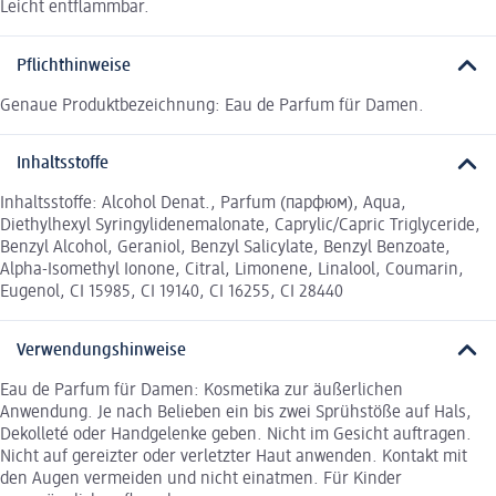
Leicht entflammbar.
Pflichthinweise
Genaue Produktbezeichnung: Eau de Parfum für Damen.
Inhaltsstoffe
Inhaltsstoffe: Alcohol Denat., Parfum (парфюм), Aqua,
Diethylhexyl Syringylidenemalonate, Caprylic/Capric Triglyceride,
Benzyl Alcohol, Geraniol, Benzyl Salicylate, Benzyl Benzoate,
Alpha-Isomethyl Ionone, Citral, Limonene, Linalool, Coumarin,
Eugenol, CI 15985, CI 19140, CI 16255, CI 28440
Verwendungshinweise
Eau de Parfum für Damen: Kosmetika zur äußerlichen
Anwendung. Je nach Belieben ein bis zwei Sprühstöße auf Hals,
Dekolleté oder Handgelenke geben. Nicht im Gesicht auftragen.
Nicht auf gereizter oder verletzter Haut anwenden. Kontakt mit
den Augen vermeiden und nicht einatmen. Für Kinder