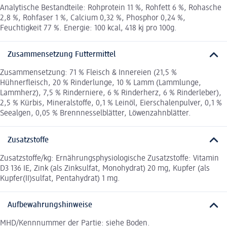
Analytische Bestandteile: Rohprotein 11 %, Rohfett 6 %, Rohasche
2,8 %, Rohfaser 1 %, Calcium 0,32 %, Phosphor 0,24 %,
Feuchtigkeit 77 %. Energie: 100 kcal, 418 kj pro 100g.
Zusammensetzung Futtermittel
Zusammensetzung: 71 % Fleisch & Innereien (21,5 %
Hühnerfleisch, 20 % Rinderlunge, 10 % Lamm (Lammlunge,
Lammherz), 7,5 % Rinderniere, 6 % Rinderherz, 6 % Rinderleber),
2,5 % Kürbis, Mineralstoffe, 0,1 % Leinöl, Eierschalenpulver, 0,1 %
Seealgen, 0,05 % Brennnesselblätter, Löwenzahnblätter.
Zusatzstoffe
Zusatzstoffe/kg: Ernährungsphysiologische Zusatzstoffe: Vitamin
D3 136 IE, Zink (als Zinksulfat, Monohydrat) 20 mg, Kupfer (als
Kupfer(II)sulfat, Pentahydrat) 1 mg.
Aufbewahrungshinweise
MHD/Kennnummer der Partie: siehe Boden.