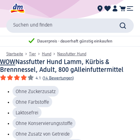
Suchen und finden
Dauerpreis - dauerhaft günstig einkaufen
Startseite
Tier
Hund
Nassfutter Hund
WOW
Nassfutter Hund Lamm, Kürbis &
Brennnessel, Adult, 800 g
Alleinfuttermittel
4.1
(
14 Bewertungen
)
Ohne Zuckerzusatz
Ohne Farbstoffe
Laktosefrei
Ohne Konservierungsstoffe
Ohne Zusatz von Getreide