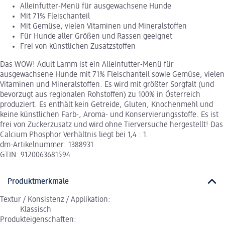
Alleinfutter-Menü für ausgewachsene Hunde
Mit 71% Fleischanteil
Mit Gemüse, vielen Vitaminen und Mineralstoffen
Für Hunde aller Größen und Rassen geeignet
Frei von künstlichen Zusatzstoffen
Das WOW! Adult Lamm ist ein Alleinfutter-Menü für
ausgewachsene Hunde mit 71% Fleischanteil sowie Gemüse, vielen
Vitaminen und Mineralstoffen. Es wird mit größter Sorgfalt (und
bevorzugt aus regionalen Rohstoffen) zu 100% in Österreich
produziert. Es enthält kein Getreide, Gluten, Knochenmehl und
keine künstlichen Farb-, Aroma- und Konservierungsstoffe. Es ist
frei von Zuckerzusatz und wird ohne Tierversuche hergestellt! Das
Calcium Phosphor Verhältnis liegt bei 1,4 : 1.
dm-Artikelnummer: 1388931
GTIN: 9120063681594
Produktmerkmale
Textur / Konsistenz / Applikation:
Klassisch
Produkteigenschaften: