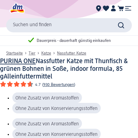
Suchen und finden
Dauerpreis - dauerhaft günstig einkaufen
Startseite
Tier
Katze
Nassfutter Katze
PURINA ONE
Nassfutter Katze mit Thunfisch &
grünen Bohnen in Soße, indoor formula, 85
g
Alleinfuttermittel
4.7
(
930 Bewertungen
)
Ohne Zusatz von Aromastoffen
Ohne Zusatz von Konservierungsstoffen
Ohne Zusatz von Aromastoffen
Ohne Zusatz von Konservierungsstoffen