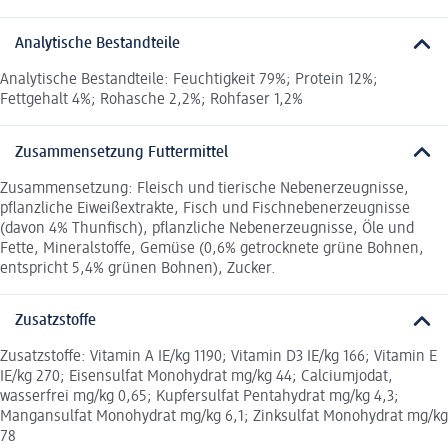
Analytische Bestandteile
Analytische Bestandteile: Feuchtigkeit 79%; Protein 12%;
Fettgehalt 4%; Rohasche 2,2%; Rohfaser 1,2%
Zusammensetzung Futtermittel
Zusammensetzung: Fleisch und tierische Nebenerzeugnisse,
pflanzliche Eiweißextrakte, Fisch und Fischnebenerzeugnisse
(davon 4% Thunfisch), pflanzliche Nebenerzeugnisse, Öle und
Fette, Mineralstoffe, Gemüse (0,6% getrocknete grüne Bohnen,
entspricht 5,4% grünen Bohnen), Zucker.
Zusatzstoffe
Zusatzstoffe: Vitamin A IE/kg 1190; Vitamin D3 IE/kg 166; Vitamin E
IE/kg 270; Eisensulfat Monohydrat mg/kg 44; Calciumjodat,
wasserfrei mg/kg 0,65; Kupfersulfat Pentahydrat mg/kg 4,3;
Mangansulfat Monohydrat mg/kg 6,1; Zinksulfat Monohydrat mg/kg
78