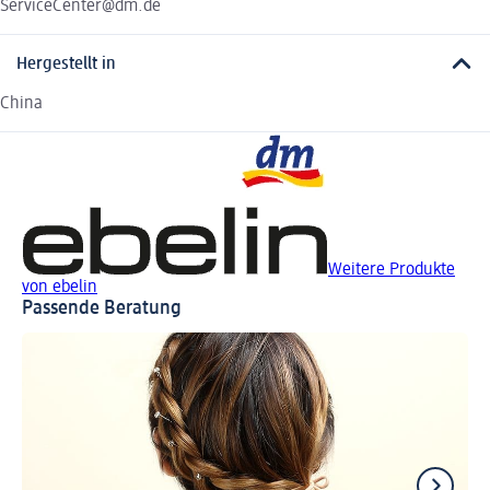
ServiceCenter@dm.de
Hergestellt in
China
Weitere Produkte
von ebelin
Passende Beratung