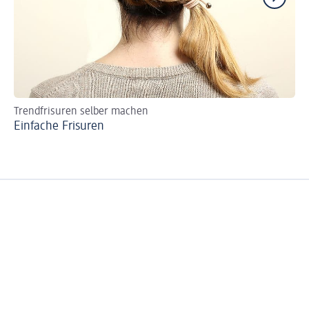
Trendfrisuren selber machen
Id
Einfache Frisuren
Fe