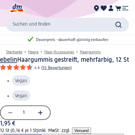
Suchen und finden
Dauerpreis - dauerhaft günstig einkaufen
Startseite
Haare
Haar-Accessoires
Haargummi
ebelin
Haargummis gestreift, mehrfarbig, 12 St
4.6
(
55 Bewertungen
)
Vegan
Vegan
1,95 €
12 St (0,16 € je 1 St)
inkl. MwSt. zzgl.
Versand