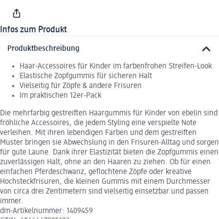
Infos zum Produkt
Produktbeschreibung
Haar-Accessoires für Kinder im farbenfrohen Streifen-Look
Elastische Zopfgummis für sicheren Halt
Vielseitig für Zöpfe & andere Frisuren
Im praktischen 12er-Pack
Die mehrfarbig gestreiften Haargummis für Kinder von ebelin sind
fröhliche Accessoires, die jedem Styling eine verspielte Note
verleihen. Mit ihren lebendigen Farben und dem gestreiften
Muster bringen sie Abwechslung in den Frisuren-Alltag und sorgen
für gute Laune. Dank ihrer Elastizität bieten die Zopfgummis einen
zuverlässigen Halt, ohne an den Haaren zu ziehen. Ob für einen
einfachen Pferdeschwanz, geflochtene Zöpfe oder kreative
Hochsteckfrisuren, die kleinen Gummis mit einem Durchmesser
von circa drei Zentimetern sind vielseitig einsetzbar und passen
immer.
dm-Artikelnummer: 1409459