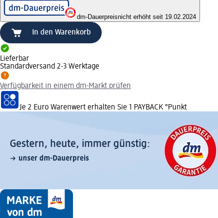
dm-Dauerpreis
nicht erhöht seit 19.02.2024
In den Warenkorb
Lieferbar
Standardversand 2-3 Werktage
Verfügbarkeit in einem dm-Markt prüfen
Je 2 Euro Warenwert erhalten Sie 1 PAYBACK °Punkt
Gestern, heute, immer günstig:
unser dm-Dauerpreis