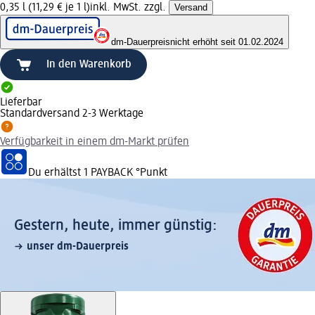
0,35 l (11,29 € je 1 l)
inkl. MwSt. zzgl.
Versand
dm-Dauerpreis
nicht erhöht seit 01.02.2024
In den Warenkorb
Lieferbar
Standardversand 2-3 Werktage
Verfügbarkeit in einem dm-Markt prüfen
Du erhältst
1 PAYBACK
°Punkt
Gestern, heute, immer günstig:
unser dm-Dauerpreis