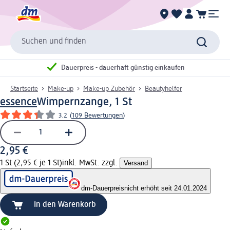
Suchen und finden
Dauerpreis - dauerhaft günstig einkaufen
Startseite
Make-up
Make-up Zubehör
Beautyhelfer
essence
Wimpernzange, 1 St
3.2
(
109 Bewertungen
)
2,95 €
1 St (2,95 € je 1 St)
inkl. MwSt. zzgl.
Versand
dm-Dauerpreis
nicht erhöht seit 24.01.2024
In den Warenkorb