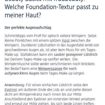
Welche Foundation-Textur passt zu
meiner Haut?
Der perfekte Augenaufschlag
Schminktipps vom Profi für optisch vollere Wimpern: Setze
kleine Pünktchen mit einem spitzen
Kajal
zwischen die
Wimpern. Dunklerer Lidschatten in der Augenfalte lenkt von
geschwollenen Augen ab, ist aber kein Muss für ein Tages-
Make-up. Stattdessen kann ein
sauber gezogener Lidstrich
bei Deinem Tages-Make-up sanfter wirken. Die
Wimperntusche sollte weder verschmieren noch bröckeln.
Bei Bedarf kann eine
Wimpernzange
für noch
aufgewecktere Augen
beim Tages-Make-up sorgen.
Anwendung:
Für einen einfachen Lidstrich setze den
Eyeliner
am äußeren Ende des Lids an und ziehe diesen
dicht am Wimpernkranz nach innen bis zur Mitte.
Anschließend den Eyeliner am innersten Winkel ansetzen
und erneut zur Mitte ziehen, bis sich beide Linien treffen.