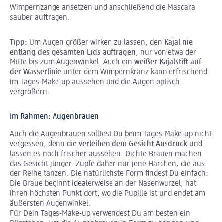
Wimpernzange ansetzen und anschließend die Mascara
sauber auftragen.
Tipp:
Um Augen größer wirken zu lassen, den
Kajal nie
entlang des gesamten Lids auftragen
, nur von etwa der
Mitte bis zum Augenwinkel. Auch ein
weißer Kajalstift
auf
der Wasserlinie
unter dem Wimpernkranz kann erfrischend
im Tages-Make-up aussehen und die Augen optisch
vergrößern.
Im Rahmen: Augenbrauen
Auch die Augenbrauen solltest Du beim Tages-Make-up nicht
vergessen, denn die
verleihen dem Gesicht Ausdruck
und
lassen es noch frischer aussehen. Dichte Brauen machen
das Gesicht jünger. Zupfe daher nur jene Härchen, die aus
der Reihe tanzen. Die natürlichste Form findest Du einfach:
Die Braue beginnt idealerweise an der Nasenwurzel, hat
ihren höchsten Punkt dort, wo die Pupille ist und endet am
äußersten Augenwinkel.
Für Dein Tages-Make-up verwendest Du am besten ein