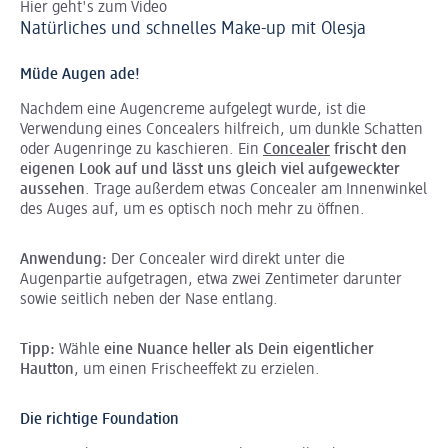
Hier geht's zum Video
Hi
Natürliches und schnelles Make-up mit Olesja
Ma
Müde Augen ade!
Nachdem eine Augencreme aufgelegt wurde, ist die
Verwendung eines Concealers hilfreich, um dunkle Schatten
oder Augenringe zu kaschieren. Ein
Concealer
frischt den
eigenen Look auf und lässt uns gleich viel aufgeweckter
aussehen
. Trage außerdem etwas Concealer am Innenwinkel
des Auges auf, um es optisch noch mehr zu öffnen.
Anwendung:
Der Concealer wird direkt unter die
Augenpartie aufgetragen, etwa zwei Zentimeter darunter
sowie seitlich neben der Nase entlang.
Tipp:
Wähle
eine Nuance heller als Dein eigentlicher
Hautton
, um einen Frischeeffekt zu erzielen.
Die richtige Foundation