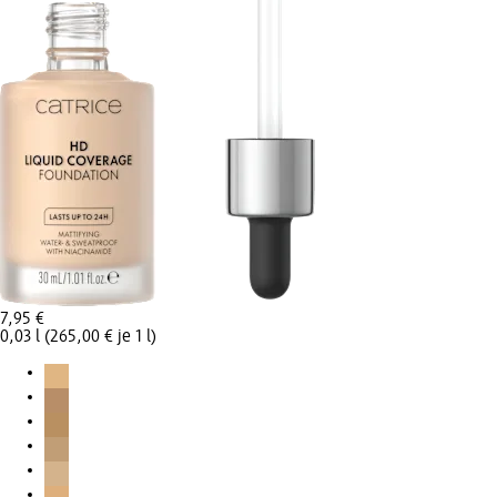
7,95 €
0,03 l (265,00 € je 1 l)