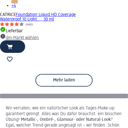
+4
CATRICE
Foundation Liquid HD Coverage
Waterproof 10 Light..., 30 ml
(466)
Lieferbar
dm-Markt wählen
Mehr laden
Wir verraten, wie ein natürlicher Look als Tages-Make-up
garantiert gelingt. Alles was Du dafür brauchst: ein bisschen
Übung!
Metallic-, Ombré-, Glamour- oder Natural-Look
?
Egal, welcher Trend gerade angesagt ist – wir finden: Schön