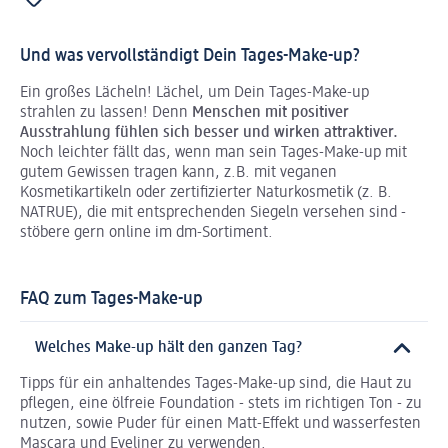
Und was vervollständigt Dein Tages-Make-up?
Ein großes Lächeln! Lächel, um Dein Tages-Make-up
strahlen zu lassen! Denn
Menschen mit positiver
Ausstrahlung fühlen sich besser und wirken attraktiver.
Noch leichter fällt das, wenn man sein Tages-Make-up mit
gutem Gewissen tragen kann, z.B. mit veganen
Kosmetikartikeln oder zertifizierter Naturkosmetik (z. B.
NATRUE), die mit entsprechenden Siegeln versehen sind -
stöbere gern online im dm-Sortiment.
FAQ zum Tages-Make-up
Welches Make-up hält den ganzen Tag?
Tipps für ein anhaltendes Tages-Make-up sind, die Haut zu
pflegen, eine ölfreie Foundation - stets im richtigen Ton - zu
nutzen, sowie Puder für einen Matt-Effekt und wasserfesten
Mascara und Eyeliner zu verwenden.