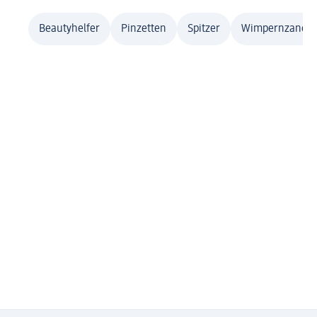
Beautyhelfer
Pinzetten
Spitzer
Wimpernzange