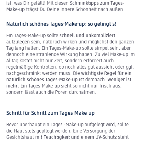
ist, was Dir gefällt! Mit diesen
Schminktipps zum Tages-
Make-up
trägst Du Deine innere Schönheit nach außen.
Natürlich schönes Tages-Make-up: so gelingt’s!
Ein Tages-Make-up sollte
schnell und unkompliziert
aufzulegen sein, natürlich wirken und möglichst den ganzen
Tag lang halten. Ein Tages-Make-up sollte simpel sein, aber
dennoch eine strahlende Wirkung haben. Zu viel Make-up im
Alltag kostet nicht nur Zeit, sondern erfordert auch
regelmäßige Kontrollen, ob noch alles gut aussieht oder ggf.
nachgeschminkt werden muss. Die
wichtigste Regel für ein
natürlich schönes Tages-Make-up
ist demnach:
weniger ist
mehr
. Ein Tages-Make-up sieht so nicht nur frisch aus,
sondern lässt auch die Poren durchatmen.
Schritt für Schritt zum Tages-Make-up
Bevor überhaupt ein Tages -Make-up aufgelegt wird, sollte
die Haut stets gepflegt werden. Eine Versorgung der
Gesichtshaut
mit Feuchtigkeit und einem UV-Schutz
steht