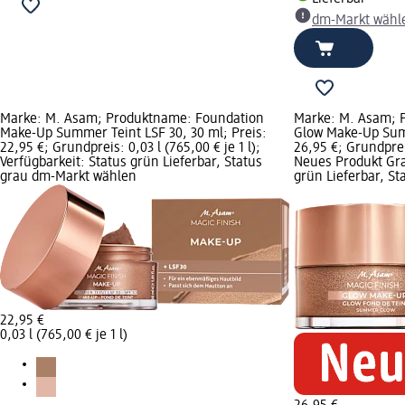
dm-Markt wähl
Marke: M. Asam; Produktname: Foundation
Marke: M. Asam; 
Make-Up Summer Teint LSF 30, 30 ml; Preis:
Glow Make-Up Sum
22,95 €; Grundpreis: 0,03 l (765,00 € je 1 l);
26,95 €; Grundpreis
Verfügbarkeit: Status grün Lieferbar, Status
Neues Produkt Graf
grau dm-Markt wählen
grün Lieferbar, S
22,95 €
0,03 l (765,00 € je 1 l)