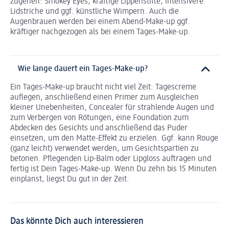
zugehen: Smokey Eyes, kräftige Lippenstifte, intensivere
Lidstriche und ggf. künstliche Wimpern. Auch die
Augenbrauen werden bei einem Abend-Make-up ggf.
kräftiger nachgezogen als bei einem Tages-Make-up.
Wie lange dauert ein Tages-Make-up?
Ein Tages-Make-up braucht nicht viel Zeit: Tagescreme
auflegen, anschließend einen Primer zum Ausgleichen
kleiner Unebenheiten, Concealer für strahlende Augen und
zum Verbergen von Rötungen, eine Foundation zum
Abdecken des Gesichts und anschließend das Puder
einsetzen, um den Matte-Effekt zu erzielen. Ggf. kann Rouge
(ganz leicht) verwendet werden, um Gesichtspartien zu
betonen. Pflegenden Lip-Balm oder Lipgloss auftragen und
fertig ist Dein Tages-Make-up. Wenn Du zehn bis 15 Minuten
einplanst, liegst Du gut in der Zeit.
Das könnte Dich auch interessieren