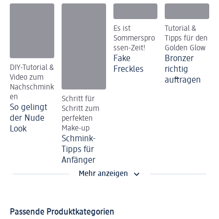
Es ist
Tutorial &
Sommerspro
Tipps für den
ssen-Zeit!
Golden Glow
Fake
Bronzer
DIY-Tutorial &
Freckles
richtig
Video zum
auftragen
Nachschmink
en
Schritt für
So gelingt
Schritt zum
der Nude
perfekten
Look
Make-up
Schmink-
Tipps für
Anfänger
Mehr anzeigen
Passende Produktkategorien