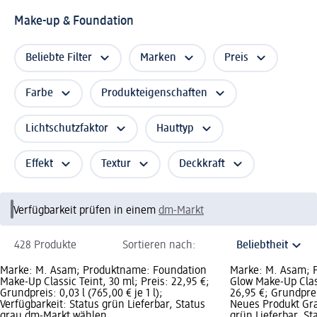
Make-up & Foundation
Beliebte Filter
Marken
Preis
Farbe
Produkteigenschaften
Lichtschutzfaktor
Hauttyp
Effekt
Textur
Deckkraft
Verfügbarkeit prüfen in einem
dm-Markt
428 Produkte
Sortieren nach:
Marke: M. Asam; Produktname: Foundation
Marke: M. Asam; 
Make-Up Classic Teint, 30 ml; Preis: 22,95 €;
Glow Make-Up Class
Grundpreis: 0,03 l (765,00 € je 1 l);
26,95 €; Grundpreis
Verfügbarkeit: Status grün Lieferbar, Status
Neues Produkt Graf
grau dm-Markt wählen
grün Lieferbar, S