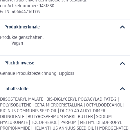
Hautverträglichkeit dermatologisch bestätigt.
dm-Artikelnummer: 1431880
GTIN: 4066447361339
Produktmerkmale
Produkteigenschaften:
Vegan
Pflichthinweise
Genaue Produktbezeichnung: Lipgloss
Inhaltsstoffe
DIISOSTEARYL MALATE | BIS-DIGLYCERYL POLYACYLADIPATE-2 |
POLYISOBUTENE | CERA MICROCRISTALLINA | OCTYLDODECANOL |
RICINUS COMMUNIS SEED OIL | DI-C20-40 ALKYL DIMER
DILINOLEATE | BUTYROSPERMUM PARKII BUTTER | SODIUM
HYALURONATE | TOCOPHEROL | PARFUM | METHYL DIISOPROPYL
PROPIONAMIDE | HELIANTHUS ANNUUS SEED OIL | HYDROGENATED