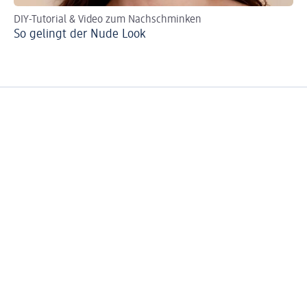
DIY-Tutorial & Video zum Nachschminken
Per
So gelingt der Nude Look
Ro