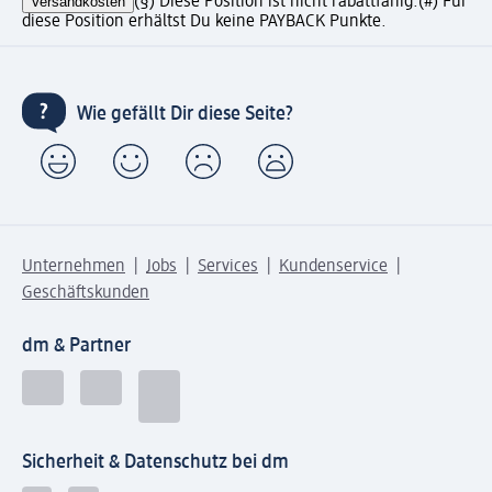
Versandkosten
(§) Diese Position ist nicht rabattfähig.
(#) Für
diese Position erhältst Du keine PAYBACK Punkte.
Wie gefällt Dir diese Seite?
Unternehmen
Jobs
Services
Kundenservice
Geschäftskunden
dm & Partner
Sicherheit & Datenschutz bei dm