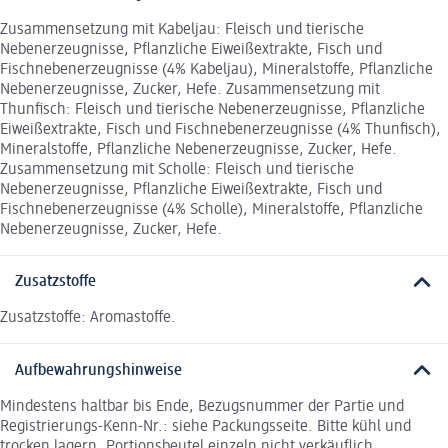
Zusammensetzung mit Kabeljau: Fleisch und tierische
Nebenerzeugnisse, Pflanzliche Eiweißextrakte, Fisch und
Fischnebenerzeugnisse (4% Kabeljau), Mineralstoffe, Pflanzliche
Nebenerzeugnisse, Zucker, Hefe. Zusammensetzung mit
Thunfisch: Fleisch und tierische Nebenerzeugnisse, Pflanzliche
Eiweißextrakte, Fisch und Fischnebenerzeugnisse (4% Thunfisch),
Mineralstoffe, Pflanzliche Nebenerzeugnisse, Zucker, Hefe.
Zusammensetzung mit Scholle: Fleisch und tierische
Nebenerzeugnisse, Pflanzliche Eiweißextrakte, Fisch und
Fischnebenerzeugnisse (4% Scholle), Mineralstoffe, Pflanzliche
Nebenerzeugnisse, Zucker, Hefe.
Zusatzstoffe
Zusatzstoffe: Aromastoffe.
Aufbewahrungshinweise
Mindestens haltbar bis Ende, Bezugsnummer der Partie und
Registrierungs-Kenn-Nr.: siehe Packungsseite. Bitte kühl und
trocken lagern. Portionsbeutel einzeln nicht verkäuflich.