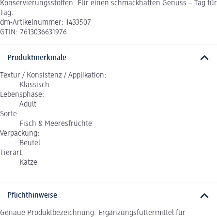
Konservierungsstoffen. Für einen schmackhaften Genuss – Tag für
Tag.
dm-Artikelnummer: 1433507
GTIN: 7613036631976
Produktmerkmale
Textur / Konsistenz / Applikation:
Klassisch
Lebensphase:
Adult
Sorte:
Fisch & Meeresfrüchte
Verpackung:
Beutel
Tierart:
Katze
Pflichthinweise
Genaue Produktbezeichnung: Ergänzungsfuttermittel für