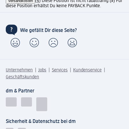
Versandkosten
(§) Diese Position ist nicht rabattfähig.
(#) Für
diese Position erhältst Du keine PAYBACK Punkte.
Wie gefällt Dir diese Seite?
Unternehmen
Jobs
Services
Kundenservice
Geschäftskunden
dm & Partner
Sicherheit & Datenschutz bei dm