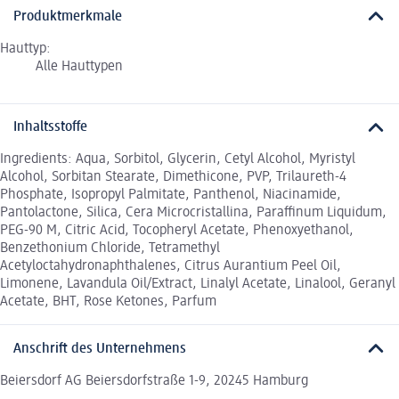
Produktmerkmale
Hauttyp:
Alle Hauttypen
Inhaltsstoffe
Ingredients: Aqua, Sorbitol, Glycerin, Cetyl Alcohol, Myristyl
Alcohol, Sorbitan Stearate, Dimethicone, PVP, Trilaureth-4
Phosphate, Isopropyl Palmitate, Panthenol, Niacinamide,
Pantolactone, Silica, Cera Microcristallina, Paraffinum Liquidum,
PEG-90 M, Citric Acid, Tocopheryl Acetate, Phenoxyethanol,
Benzethonium Chloride, Tetramethyl
Acetyloctahydronaphthalenes, Citrus Aurantium Peel Oil,
Limonene, Lavandula Oil/Extract, Linalyl Acetate, Linalool, Geranyl
Acetate, BHT, Rose Ketones, Parfum
Anschrift des Unternehmens
Beiersdorf AG Beiersdorfstraße 1-9, 20245 Hamburg