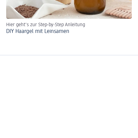
Hier geht's zur Step-by-Step Anleitung
St
DIY Haargel mit Leinsamen
Du