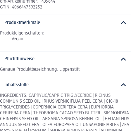
dm-Artikelnummer: 1435644
GTIN: 4066447592252
Produktmerkmale
Produkteigenschaften:
Vegan
Pflichthinweise
Genaue Produktbezeichnung: Lippenstift
Inhaltsstoffe
INGREDIENTS: CAPRYLIC/CAPRIC TRIGLYCERIDE | RICINUS
COMMUNIS SEED OIL | RHUS VERNICIFLUA PEEL CERA | C10-18
TRIGLYCERIDES | COPERNICIA CERIFERA CERA | EUPHORBIA
CERIFERA CERA | THEOBROMA CACAO SEED BUTTER | SIMMONDSIA
CHINENSIS SEED OIL | ARGANIA SPINOSA KERNEL OIL | HELIANTHUS
ANNUUS SEED CERA | OLEA EUROPAEA OIL UNSAPONIFIABLES | ZEA
MAYS STARCH | PARFUM | SHOREA ROBUSTA RESIN | ALUMINUM