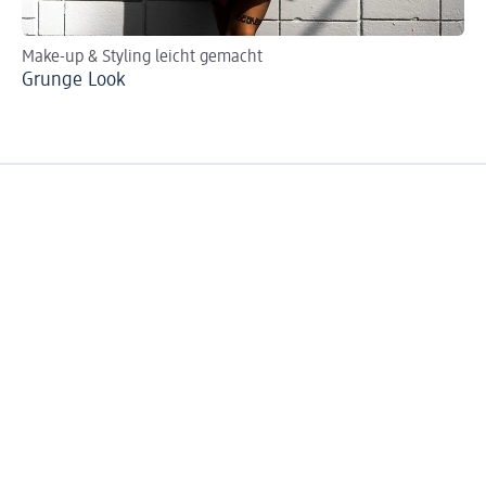
Make-up & Styling leicht gemacht
Ma
Grunge Look
We