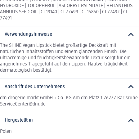
HYDROXIDE | TOCOPHEROL | ASCORBYL PALMITATE | HELIANTHUS
ANNUUS SEED OIL | CI 19140 | CI 77499 | CI 15850 | CI 77492 | CI
77491
Verwendungshinweise
The SHINE Vegan Lipstick bietet großartige Deckkraft mit
natürlichen Inhaltsstoffen und einem glänzenden Finish. Die
ultracremige und feuchtigkeitsbewahrende Textur sorgt für ein
angenehmes Tragegefühl auf den Lippen. Hautverträglichkeit
dermatologisch bestätigt.
Anschrift des Unternehmens
dm-drogerie markt GmbH + Co. KG Am dm-Platz 1 76227 Karlsruhe
ServiceCenter@dm.de
Hergestellt in
Polen