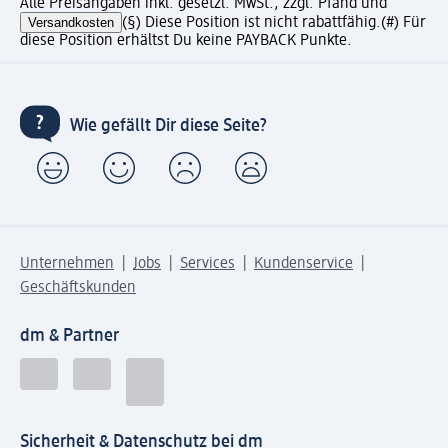
Alle Preisangaben inkl. gesetzl. MwSt., zzgl. Pfand und
Versandkosten
(§) Diese Position ist nicht rabattfähig.
(#) Für
diese Position erhältst Du keine PAYBACK Punkte.
Wie gefällt Dir diese Seite?
Unternehmen
Jobs
Services
Kundenservice
Geschäftskunden
dm & Partner
Sicherheit & Datenschutz bei dm