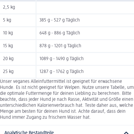
2,5 kg
5 kg
385 g - 527 g Täglich
10 kg
648 g - 886 g Täglich
15 kg
878 g - 1201 g Täglich
20 kg
1089 g - 1490 g Täglich
25 kg
1287 g - 1762 g Täglich
Unser veganes Alleinfuttermittel ist geeignet für erwachsene
Hunde. Es ist nicht geeignet für Welpen. Nutze unsere Tabelle, um
die optimale Futtermenge für deinen Liebling zu berechnen. Bitte
beachte, dass jeder Hund je nach Rasse, Aktivität und Größe einen
unterschiedlichen Kalorienverbrauch hat. Teste daher aus, welche
Menge am besten für deinen Hund ist. Achte darauf, dass dein
Hund immer Zugang zu frischem Wasser hat.
Analytische Bestandteile