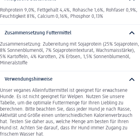
Rohprotein 9,0%, Fettgehalt 4,4%, Rohasche 1,6%, Rohfaser 0,9%,
Feuchtigkeit 81%, Calcium 0,16%, Phosphor 0,13%
Zusammensetzung Futtermittel
Zusammensetzung: Zubereitung mit Sojaprotein (25% Sojaprotein,
8% Sonnenblumenöl, 7% Sojaproteintexturat, Wachsmaisstärke),
5% Kartoffeln, 4% Karotten, 2% Erbsen, 1,5% Sonnenblumenöl,
Mineralstoffe
Verwendungshinweise
Unser veganes Alleinfuttermittel ist geeignet für erwachsene
Hunde. Es ist nicht geeignet für Welpen. Nutzen Sie unsere
Tabelle, um die optimale Futtermenge für Ihren Liebling zu
berechnen. Bitte beachten Sie, dass jeder Hund je nach Rasse,
Aktivität und Größe einen unterschiedlichen Kalorienverbrauch
hat. Testen Sie daher aus, welche Menge am besten für Ihren
Hund ist. Achten Sie darauf, dass Ihr Hund immer Zugang zu
frischem Wasser hat.