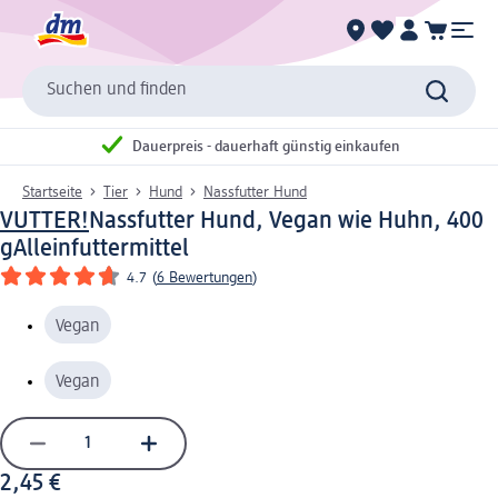
Suchen und finden
Dauerpreis - dauerhaft günstig einkaufen
Startseite
Tier
Hund
Nassfutter Hund
VUTTER!
Nassfutter Hund, Vegan wie Huhn, 400
g
Alleinfuttermittel
4.7
(
6 Bewertungen
)
Vegan
Vegan
2,45 €