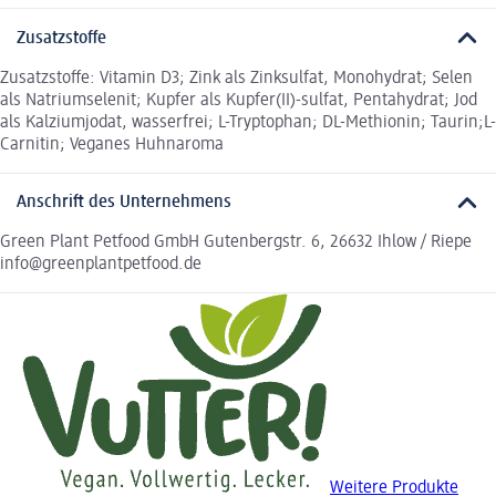
Zusatzstoffe
Zusatzstoffe: Vitamin D3; Zink als Zinksulfat, Monohydrat; Selen
als Natriumselenit; Kupfer als Kupfer(II)-sulfat, Pentahydrat; Jod
als Kalziumjodat, wasserfrei; L-Tryptophan; DL-Methionin; Taurin;L-
Carnitin; Veganes Huhnaroma
Anschrift des Unternehmens
Green Plant Petfood GmbH Gutenbergstr. 6, 26632 Ihlow / Riepe
info@greenplantpetfood.de
Weitere Produkte